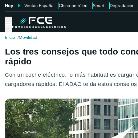
Hoy
Ventas España
China petróleo
Smart
Degradación
Inicio
Movilidad
Los tres consejos que todo cond
rápido
Con un coche eléctrico, lo más habitual es cargar e
cargadores rápidos. El ADAC te da estos consejos ú