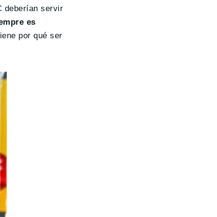
 deberían servir
iempre es
tiene por qué ser