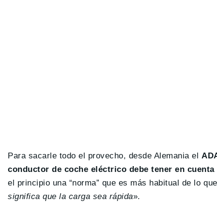
Para sacarle todo el provecho, desde Alemania el
AD
conductor de coche eléctrico debe tener en cuenta
el principio una “norma” que es más habitual de lo qu
significa que la carga sea rápida
».