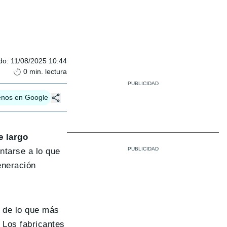
do
:
11/08/2025 10:44
0
min. lectura
enos en Google
e largo
ntarse a lo que
eneración
 de lo que más
Los fabricantes