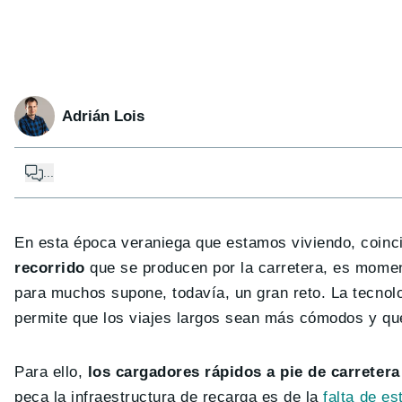
Adrián Lois
...
En esta época veraniega que estamos viviendo, coinci
recorrido
que se producen por la carretera, es mome
para muchos supone, todavía, un gran reto. La tecnolo
permite que los viajes largos sean más cómodos y qu
Para ello,
los cargadores rápidos a pie de carreter
peca la infraestructura de recarga es de la
falta de es