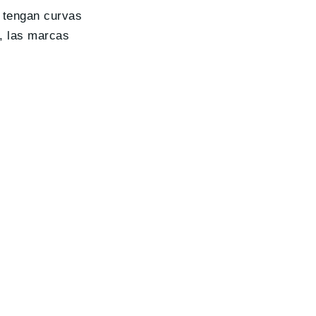
 tengan curvas
s, las marcas