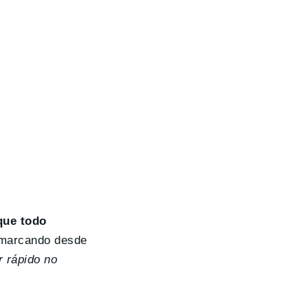
 que todo
remarcando desde
 rápido no