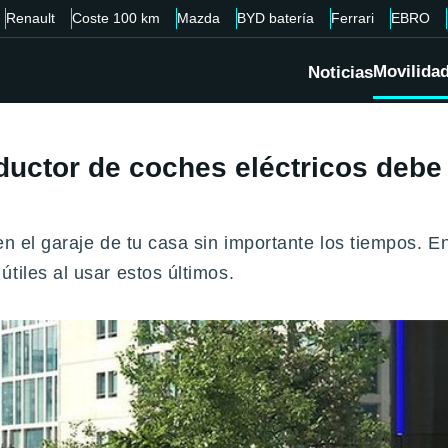
Renault
Coste 100 km
Mazda
BYD batería
Ferrari
EBRO
Movilida
Noticias
uctor de coches eléctricos debe 
n el garaje de tu casa sin importante los tiempos. En
tiles al usar estos últimos.