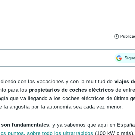
Publica
Sígu
diendo con las vacaciones y con la multitud de
viajes d
nto para los
propietarios de coches eléctricos
de enfre
gía que va llegando a los coches eléctricos de última g
e la angustia por la autonomía sea cada vez menor.
a son fundamentales
, y ya sabemos que aquí en España
tos puntos, sobre todo los ultrarrápidos
(100 kW o más). 