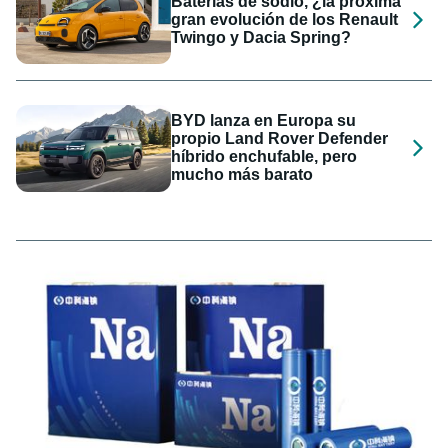
Baterías de sodio, ¿la próxima
gran evolución de los Renault
Twingo y Dacia Spring?
BYD lanza en Europa su
propio Land Rover Defender
híbrido enchufable, pero
mucho más barato