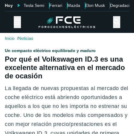
Hoy
Tesla Semi
Ferrari
Mazda
Elon Musk
Degradació
Inicio
Noticias
Un compacto eléctrico equilibrado y maduro
Por qué el Volkswagen ID.3 es una
excelente alternativa en el mercado
de ocasión
La llegada de nuevas propuestas al mercado del
coche eléctrico está abriendo oportunidades a
aquellos a los que no les importa no estrenar su
coche. Uno de los modelos más compensados y
con mejor relación precio/prestaciones es el
Volkswagen ID.3, cuyas unidades de primera