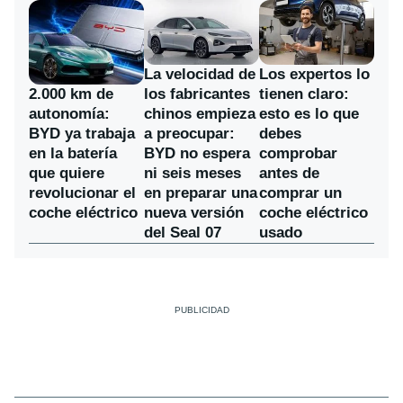
La velocidad de
Los expertos lo
los fabricantes
2.000 km de
tienen claro:
chinos empieza
autonomía:
esto es lo que
a preocupar:
BYD ya trabaja
debes
BYD no espera
en la batería
comprobar
ni seis meses
que quiere
antes de
en preparar una
revolucionar el
comprar un
nueva versión
coche eléctrico
coche eléctrico
del Seal 07
usado