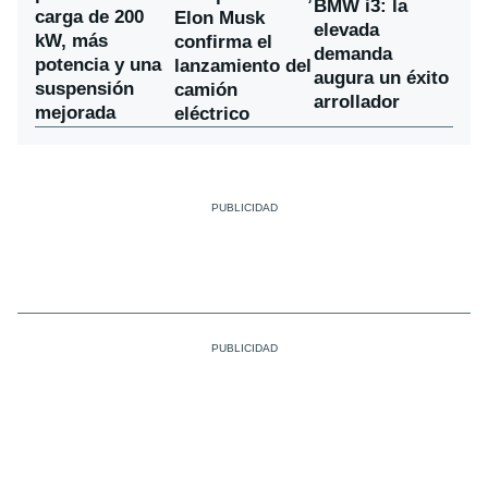
BMW i3: la
carga de 200
Elon Musk
elevada
kW, más
confirma el
demanda
potencia y una
lanzamiento del
augura un éxito
suspensión
camión
arrollador
mejorada
eléctrico