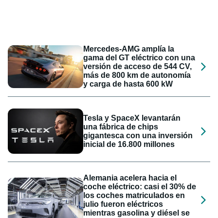
Mercedes-AMG amplía la
gama del GT eléctrico con una
versión de acceso de 544 CV,
más de 800 km de autonomía
y carga de hasta 600 kW
Tesla y SpaceX levantarán
una fábrica de chips
gigantesca con una inversión
inicial de 16.800 millones
Alemania acelera hacia el
coche eléctrico: casi el 30% de
los coches matriculados en
julio fueron eléctricos
mientras gasolina y diésel se