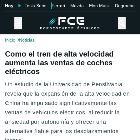
Hoy
Tesla Semi
Ferrari
Mazda
Elon Musk
Degradació
Inicio
Noticias
Como el tren de alta velocidad
aumenta las ventas de coches
eléctricos
Un estudio de la Universidad de Pensilvania
revela que la expansión de la alta velocidad en
China ha impulsado significativamente las
ventas de vehículos eléctricos, al reducir la
ansiedad por autonomía y ofrecer una
alternativa fiable para los desplazamientos