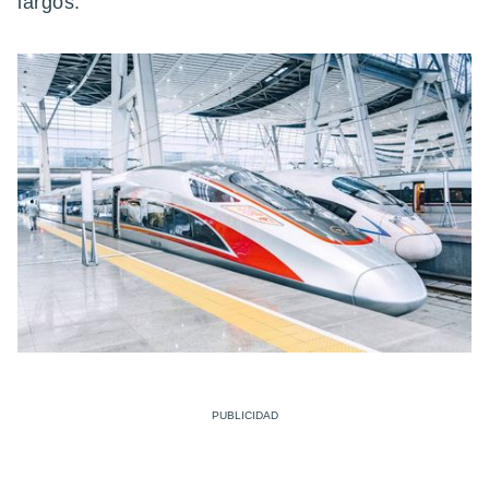
largos.