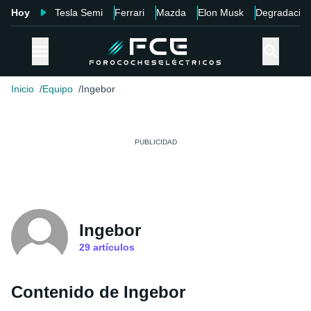
Hoy
Tesla Semi
Ferrari
Mazda
Elon Musk
Degradació
Inicio
Equipo
Ingebor
Ingebor
29
artículos
Contenido de Ingebor