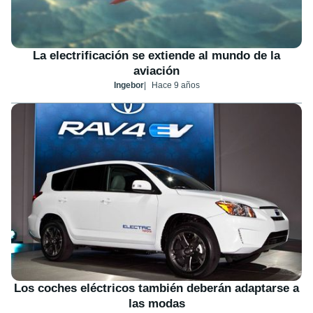
La electrificación se extiende al mundo de la
aviación
Ingebor
Hace 9 años
Los coches eléctricos también deberán adaptarse a
las modas