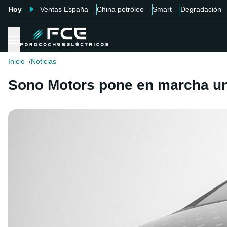
Hoy
Ventas España
China petróleo
Smart
Degradación
Inicio
Noticias
Sono Motors pone en marcha un