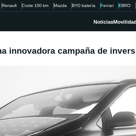
Renault
Coste 100 km
Mazda
BYD batería
Ferrari
EBRO
Noticias
Movilida
a innovadora campaña de invers