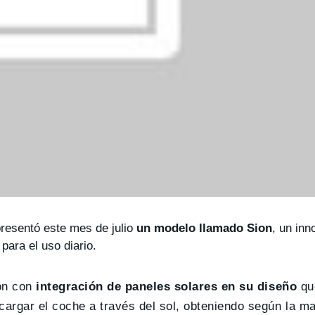
esentó este mes de julio
un modelo llamado Sion
, un inn
para el uso diario.
ón con
integración de paneles solares en su diseño
que
argar el coche a través del sol, obteniendo según la m