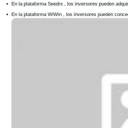
En la plataforma Seedrs , los inversores pueden adqu
En la plataforma WiWin , los inversores pueden con