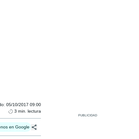
do
:
05/10/2017 09:00
3
min. lectura
enos en Google