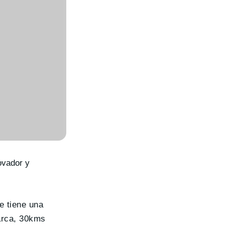
ovador y
 tiene una
arca, 30kms