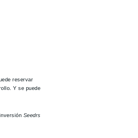
uede reservar
ollo. Y se puede
 inversión
Seedrs