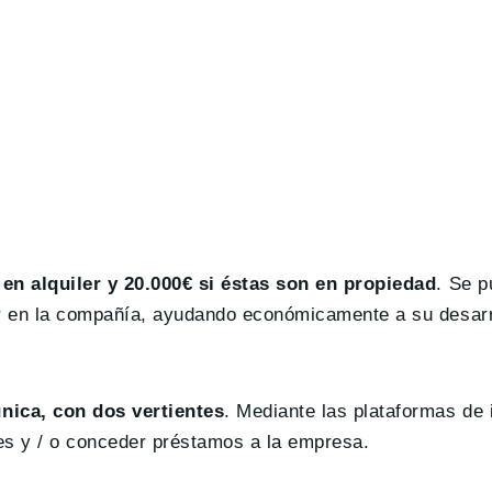
en alquiler y 20.000€ si éstas son en propiedad
. Se p
r en la compañía, ayudando económicamente a su desarr
nica, con dos vertientes
. Mediante las plataformas de
nes y / o conceder préstamos a la empresa.