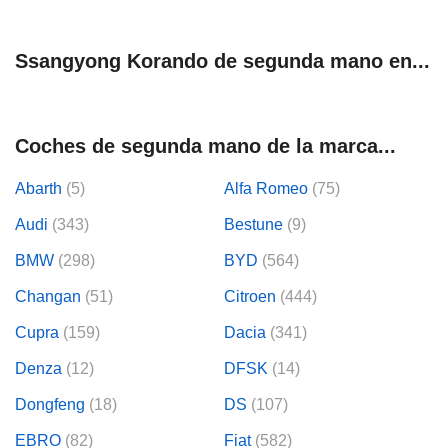
Ssangyong Korando de segunda mano en...
Coches de segunda mano de la marca...
Abarth
(5)
Alfa Romeo
(75)
Audi
(343)
Bestune
(9)
BMW
(298)
BYD
(564)
Changan
(51)
Citroen
(444)
Cupra
(159)
Dacia
(341)
Denza
(12)
DFSK
(14)
Dongfeng
(18)
DS
(107)
EBRO
(82)
Fiat
(582)