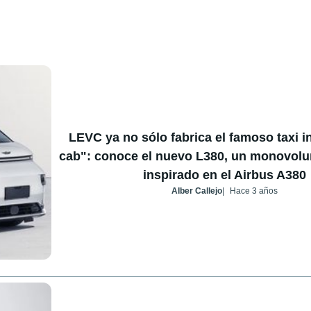
LEVC ya no sólo fabrica el famoso taxi i
cab": conoce el nuevo L380, un monovolu
inspirado en el Airbus A380
Alber Callejo
Hace 3 años