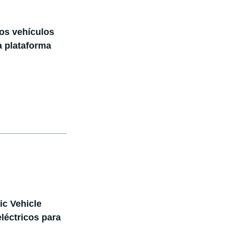
os vehículos
a plataforma
ic Vehicle
léctricos para