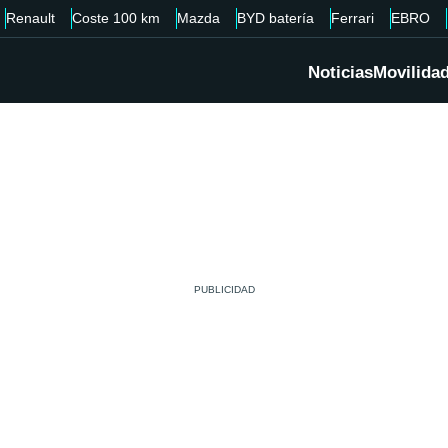
Renault
Coste 100 km
Mazda
BYD batería
Ferrari
EBRO
Noticias
Movilida