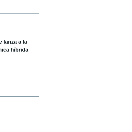
e lanza a la
ica híbrida