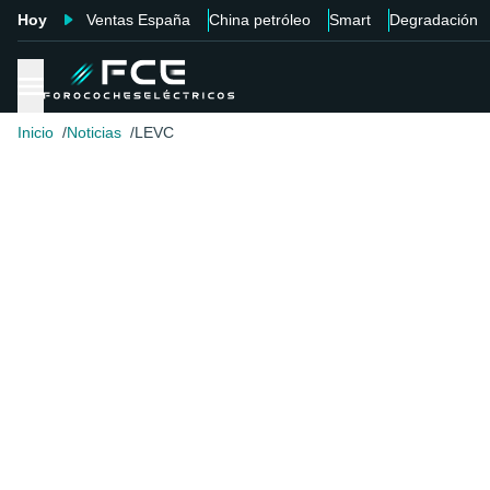
Hoy
Ventas España
China petróleo
Smart
Degradación
Inicio
Noticias
LEVC