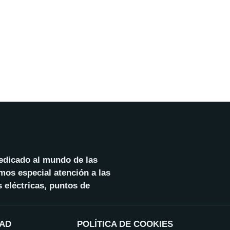
dedicado al mundo de las
mos especial atención a las
 eléctricas, puntos de
DAD
POLÍTICA DE COOKIES