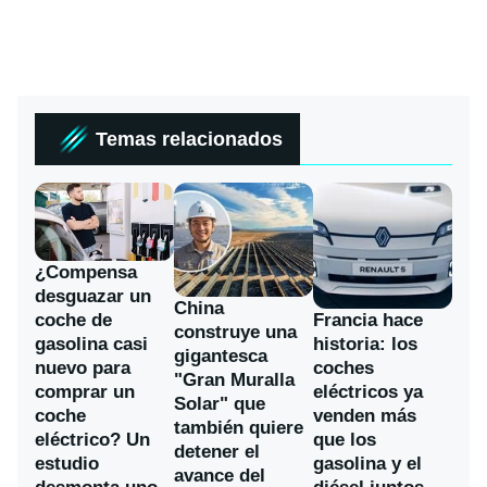
Temas relacionados
¿Compensa
desguazar un
China
coche de
Francia hace
construye una
gasolina casi
historia: los
gigantesca
nuevo para
coches
"Gran Muralla
comprar un
eléctricos ya
Solar" que
coche
venden más
también quiere
eléctrico? Un
que los
detener el
estudio
gasolina y el
avance del