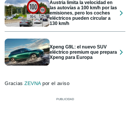
Austria limita la velocidad en
las autovías a 100 km/h por las
emisiones, pero los coches
eléctricos pueden circular a
130 km/h
Xpeng G9L: el nuevo SUV
eléctrico premium que prepara
Xpeng para Europa
Gracias
ZEVNA
por el aviso