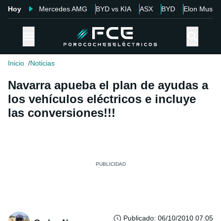
Hoy
Mercedes AMG
BYD vs KIA
ASX
BYD
Elon Musk
Inicio
Noticias
Navarra apueba el plan de ayudas a
los vehículos eléctricos e incluye
las conversiones!!!
Publicado
:
06/10/2010 07:05