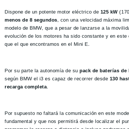
Dispone de un potente motor eléctrico de
125 kW
(170
menos de 8 segundos
, con una velocidad máxima lim
modelo de BMW, que a pesar de lanzarse a la movilida
evolución de los motores ha sido constante y en est
que el que encontramos en el Mini E.
Por su parte la autonomía de su
pack de baterías de 
según BMW el i3 es capaz de recorrer desde
130 hast
recarga completa
.
Por supuesto no faltará la comunicación en este mode
fundamental y que nos permitirá desde localizar el p