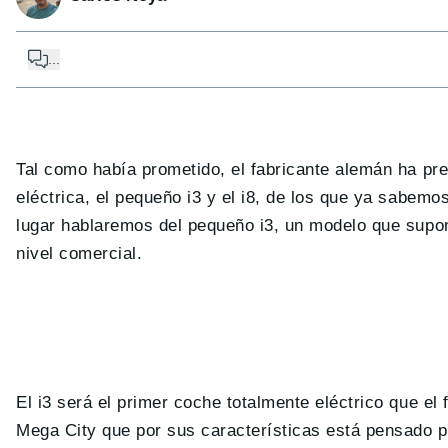
...
Tal como había prometido, el fabricante alemán ha pre
eléctrica, el pequeño i3 y el i8, de los que ya sabemo
lugar hablaremos del pequeño i3, un modelo que supon
nivel comercial.
El i3 será el primer coche totalmente eléctrico que e
Mega City que por sus características está pensado 