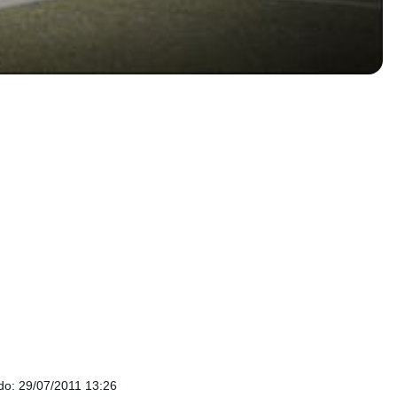
do
:
29/07/2011 13:26