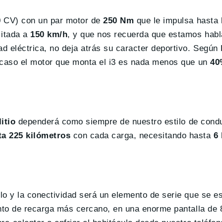
 CV) con un par motor de
250 Nm
que le impulsa hasta
itada a
150 km/h
, y que nos recuerda que estamos hab
d eléctrica, no deja atrás su caracter deportivo. Según
e caso el motor que monta el i3 es nada menos que un
40
litio
dependerá como siempre de nuestro estilo de cond
a 225 kilómetros
con cada carga, necesitando hasta
6
lo y la conectividad será un elemento de serie que se e
unto de recarga más cercano, en una enorme pantalla de 