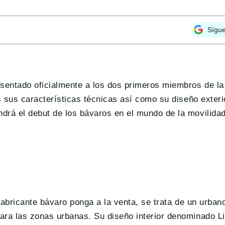
Sígu
sentado oficialmente a los dos primeros miembros de la 
s sus características técnicas así como su diseño exteri
drá el debut de los bávaros en el mundo de la movilidad
l fabricante bávaro ponga a la venta, se trata de un urb
para las zonas urbanas. Su diseño interior denominado
L