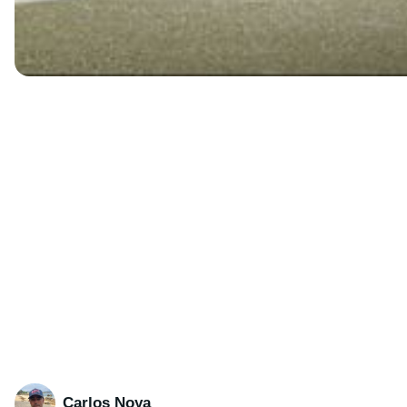
Carlos Noya