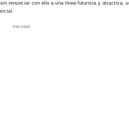
in renunciar con ello a una linea futurista y atractiva, 
rcial.