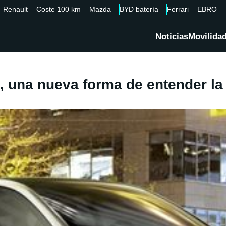
Renault
Coste 100 km
Mazda
BYD batería
Ferrari
EBRO
Noticias
Movilida
, una nueva forma de entender la