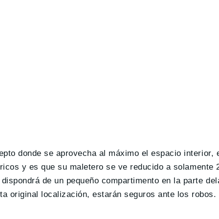
to donde se aprovecha al máximo el espacio interior, e
icos y es que su maletero se ve reducido a solamente 20
 dispondrá de un pequeño compartimento en la parte del
 original localización, estarán seguros ante los robos.