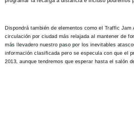
programar la recarga a distancia e incluso podremos pr
Dispondrá también de elementos como el
Traffic Jam 
circulación por ciudad más relajada al mantener de fo
más llevadero nuestro paso por los inevitables atasc
información clasificada pero se especula con que el pr
2013, aunque tendremos que esperar hasta el salón de