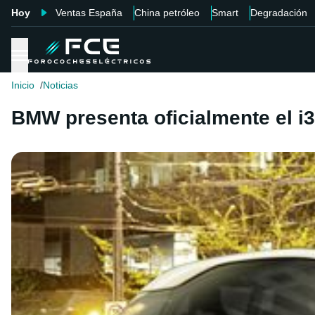
Hoy
Ventas España
China petróleo
Smart
Degradación
Inicio
Noticias
BMW presenta oficialmente el i3