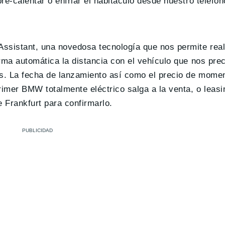
e-calentar o enfriar el habitáculo desde nuestro teléfon
Assistant
, una novedosa tecnología que nos permite real
rma automática la distancia con el vehículo que nos pre
os. La fecha de lanzamiento así como el precio de mome
imer BMW totalmente eléctrico salga a la venta, o leasin
 Frankfurt para confirmarlo.