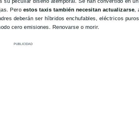
 su peculiar diseño atemporal. Se han convertido en un 
jas. Pero
estos taxis también necesitan actualizarse
,
ndres deberán ser híbridos enchufables, eléctricos puros
modo cero emisiones. Renovarse o morir.