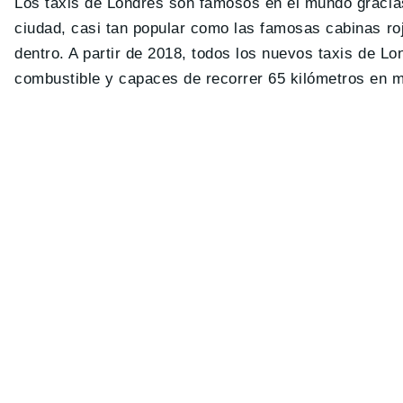
Los taxis de Londres son famosos en el mundo gracias
ciudad, casi tan popular como las famosas cabinas ro
dentro. A partir de 2018, todos los nuevos taxis de Lo
combustible y capaces de recorrer 65 kilómetros en 