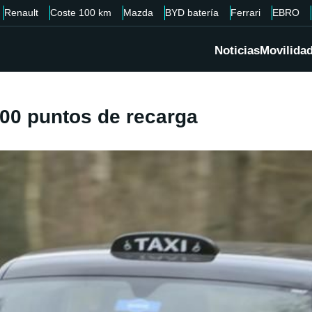
Renault
Coste 100 km
Mazda
BYD batería
Ferrari
EBRO
Noticias
Movilida
500 puntos de recarga