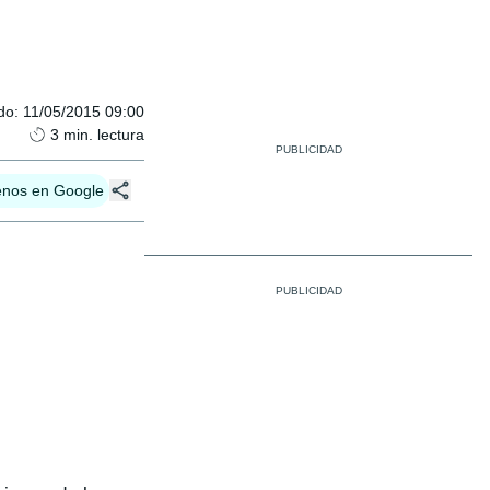
do
:
11/05/2015 09:00
3
min. lectura
enos en Google