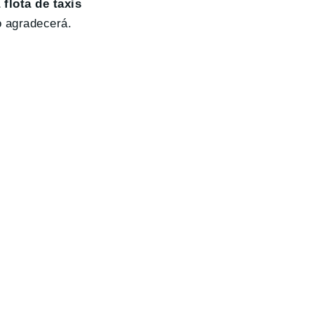
 flota de taxis
o agradecerá.