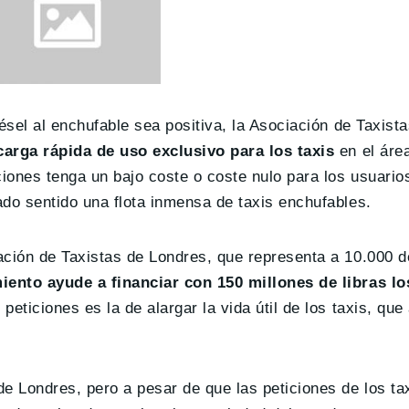
ésel al enchufable sea positiva, la Asociación de Taxist
carga rápida de uso exclusivo para los taxis
en el áre
ones tenga un bajo coste o coste nulo para los usuario
do sentido una flota inmensa de taxis enchufables.
ación de Taxistas de Londres, que representa a 10.000 d
iento ayude a financiar con 150 millones de libras l
eticiones es la de alargar la vida útil de los taxis, qu
e Londres, pero a pesar de que las peticiones de los ta