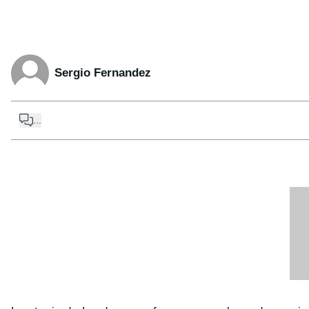
Sergio Fernandez
...