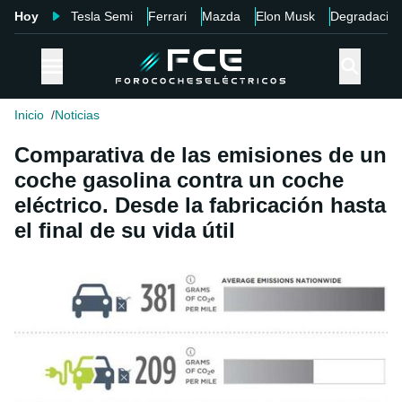
Hoy
Tesla Semi
Ferrari
Mazda
Elon Musk
Degradació
Inicio
Noticias
Comparativa de las emisiones de un
coche gasolina contra un coche
eléctrico. Desde la fabricación hasta
el final de su vida útil