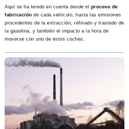
Aquí se ha tenido en cuenta desde el
proceso de
fabricación
de cada vehículo, hasta las emisiones
procedentes de la extracción, refinado y traslado de
la gasolina, y también el impacto a la hora de
moverse con uno de estos coches.