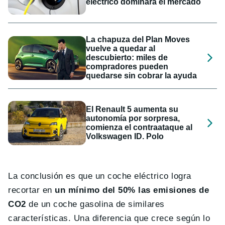
eléctrico dominará el mercado
La chapuza del Plan Moves
vuelve a quedar al
descubierto: miles de
compradores pueden
quedarse sin cobrar la ayuda
El Renault 5 aumenta su
autonomía por sorpresa,
comienza el contraataque al
Volkswagen ID. Polo
La conclusión es que un coche eléctrico logra
recortar en
un mínimo del 50% las emisiones de
CO2
de un coche gasolina de similares
características. Una diferencia que crece según lo