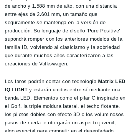
de ancho y 1.588 mm de alto, con una distancia
entre ejes de 2.601 mm, un tamaño que
seguramente se mantenga en la versión de
producción. Su lenguaje de diseño 'Pure Positive'
supondrá romper con los anteriores modelos de la
familia ID, volviendo al clasicismo y la sobriedad
que durante muchos años caracterizaron a las
creaciones de Volkswagen.
Los faros podrán contar con tecnología
Matrix LED
IQ.LIGHT
y estarán unidos entre sí mediante una
banda LED. Elementos como el pilar C inspirado en
el Golf, la triple moldura lateral, el techo flotante,
los pilotos dobles con efecto 3D o los voluminosos
pasos de rueda le otorgarán un aspecto juvenil,
algo esencial para competir en el desenfadado