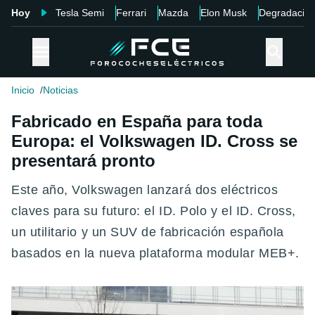
Hoy
Tesla Semi
Ferrari
Mazda
Elon Musk
Degradació
Inicio
Noticias
Fabricado en España para toda
Europa: el Volkswagen ID. Cross se
presentará pronto
Este año, Volkswagen lanzará dos eléctricos
claves para su futuro: el ID. Polo y el ID. Cross,
un utilitario y un SUV de fabricación española
basados en la nueva plataforma modular MEB+.