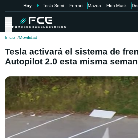
Hoy
Tesla Semi
Ferrari
Mazda
Elon Musk
De
Inicio
Movilidad
Tesla activará el sistema de f
Autopilot 2.0 esta misma sema