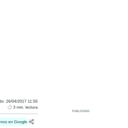
do
:
26/04/2017 11:55
3
min. lectura
enos en Google