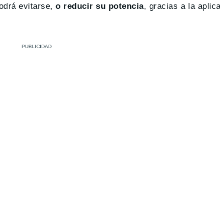
odrá evitarse,
o reducir su potencia
, gracias a la apli