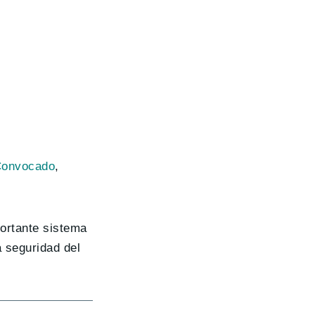
Convocado
,
ortante sistema
 seguridad del