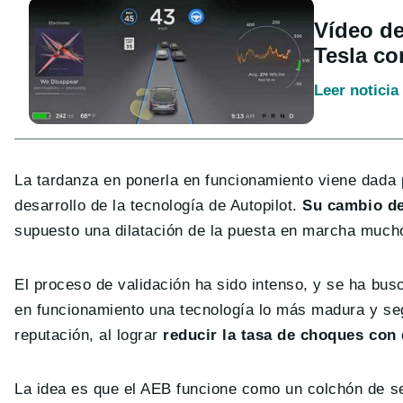
Vídeo de
Tesla co
Leer noticia
La tardanza en ponerla en funcionamiento viene dada 
desarrollo de la tecnología de Autopilot.
Su cambio de
supuesto una dilatación de la puesta en marcha mucho
El proceso de validación ha sido intenso, y se ha bus
en funcionamiento una tecnología lo más madura y seg
reputación, al lograr
reducir la tasa de choques con
La idea es que el AEB funcione como un colchón de se