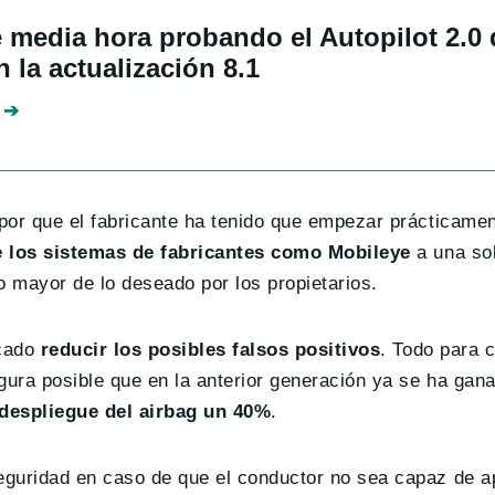
 media hora probando el Autopilot 2.0 
n la actualización 8.1
por que el fabricante ha tenido que empezar prácticamen
 los sistemas de fabricantes como Mobileye
a una sol
 mayor de lo deseado por los propietarios.
cado
reducir los posibles falsos positivos
. Todo para 
ura posible que en la anterior generación ya se ha gan
 despliegue del airbag un 40%
.
guridad en caso de que el conductor no sea capaz de ap