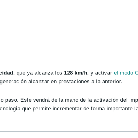
cidad
, que ya alcanza los
128 km/h
, y activar
el modo 
generación alcanzar en prestaciones a la anterior.
 paso. Este vendrá de la mano de la activación del imp
nología que permite incrementar de forma importante la