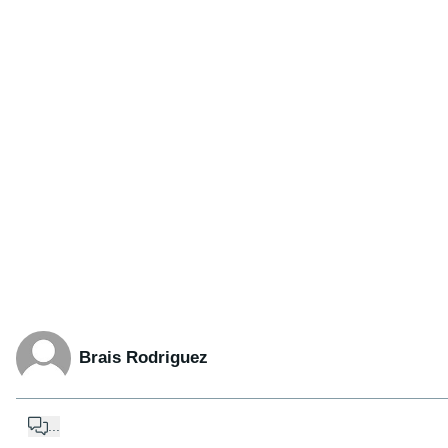
Brais Rodriguez
...