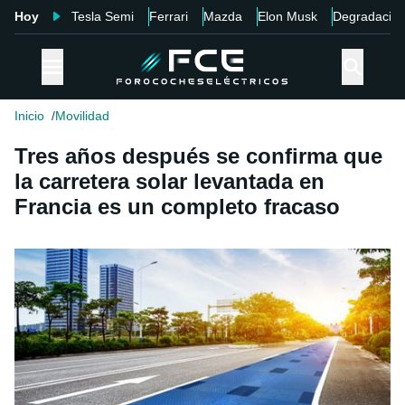
Hoy
Tesla Semi
Ferrari
Mazda
Elon Musk
Degradació
Inicio
Movilidad
Tres años después se confirma que
la carretera solar levantada en
Francia es un completo fracaso