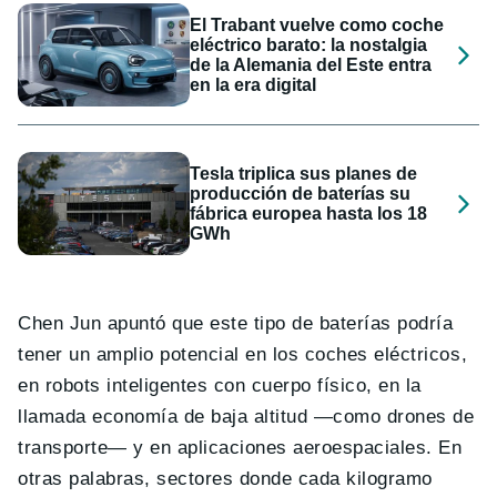
El Trabant vuelve como coche
eléctrico barato: la nostalgia
de la Alemania del Este entra
en la era digital
Tesla triplica sus planes de
producción de baterías su
fábrica europea hasta los 18
GWh
Chen Jun apuntó que este tipo de baterías podría
tener un amplio potencial en los coches eléctricos,
en robots inteligentes con cuerpo físico, en la
llamada economía de baja altitud —como drones de
transporte— y en aplicaciones aeroespaciales. En
otras palabras, sectores donde cada kilogramo