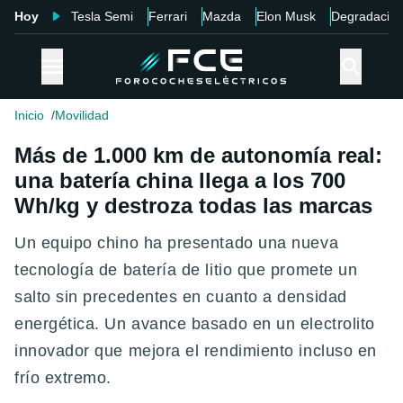
Hoy
Tesla Semi
Ferrari
Mazda
Elon Musk
Degradació
Inicio
Movilidad
Más de 1.000 km de autonomía real:
una batería china llega a los 700
Wh/kg y destroza todas las marcas
Un equipo chino ha presentado una nueva
tecnología de batería de litio que promete un
salto sin precedentes en cuanto a densidad
energética. Un avance basado en un electrolito
innovador que mejora el rendimiento incluso en
frío extremo.