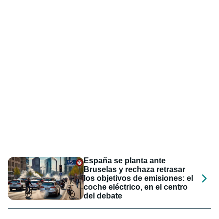
España se planta ante
Bruselas y rechaza retrasar
los objetivos de emisiones: el
coche eléctrico, en el centro
del debate