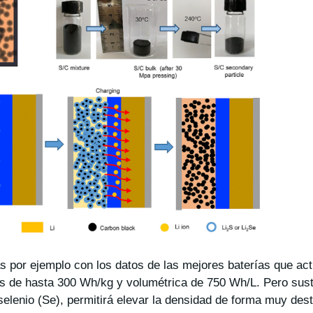
 por ejemplo con los datos de las mejores baterías que ac
s de hasta 300 Wh/kg y volumétrica de 750 Wh/L. Pero sust
selenio (Se), permitirá elevar la densidad de forma muy des