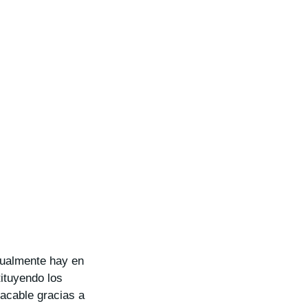
tualmente hay en
ituyendo los
tacable gracias a