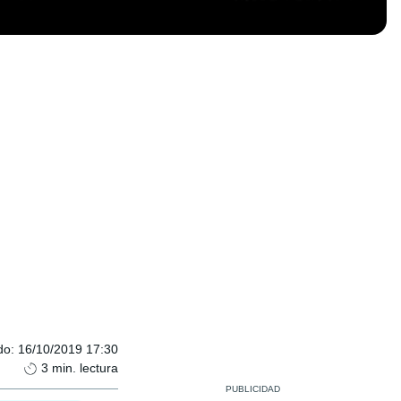
do
:
16/10/2019 17:30
3
min. lectura