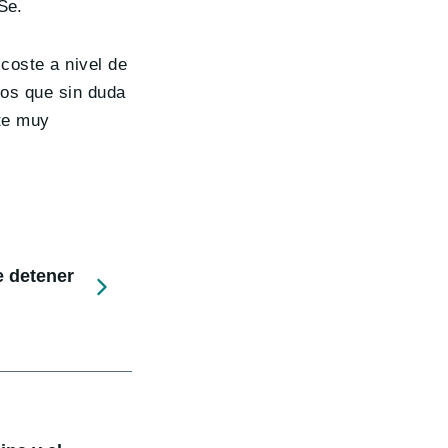
Se.
coste a nivel de
os que sin duda
te muy
e detener