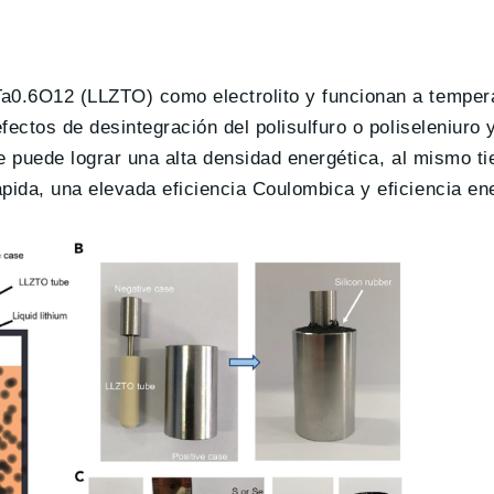
Ta0.6O12 (LLZTO) como electrolito y funcionan a temper
efectos de desintegración del polisulfuro o poliseleniuro 
 se puede lograr una alta densidad energética, al mismo 
pida, una elevada eficiencia Coulombica y eficiencia en