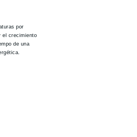
aturas por
y el crecimiento
tiempo de una
ergética.