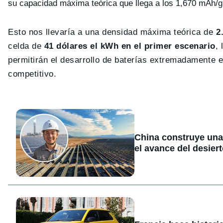
su capacidad máxima teórica que llega a los 1,670 mAh/g 
Esto nos llevaría a una densidad máxima teórica de
2
celda de
41 dólares el kWh en el primer escenario
,
permitirán el desarrollo de baterías extremadamente
competitivo.
China construye una
el avance del desier