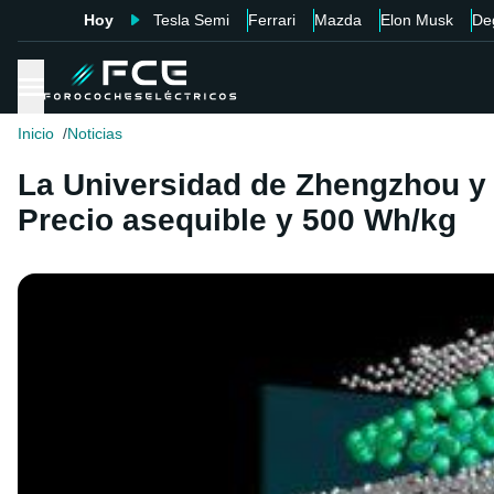
Hoy
Tesla Semi
Ferrari
Mazda
Elon Musk
De
Inicio
Noticias
La Universidad de Zhengzhou y l
Precio asequible y 500 Wh/kg