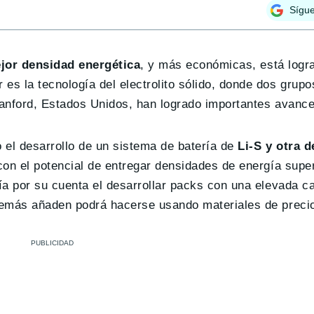
Sígu
jor densidad energética
, y más económicas, está logr
s la tecnología del electrolito sólido, donde dos grupo
anford, Estados Unidos, han logrado importantes avance
 el desarrollo de un sistema de batería de
Li-S y otra d
on el potencial de entregar densidades de energía supe
ía por su cuenta el desarrollar packs con una elevada c
demás añaden podrá hacerse usando materiales de preci