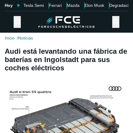
Hoy
Tesla Semi
Ferrari
Mazda
Elon Musk
Degradació
Inicio
Noticias
Audi está levantando una fábrica de
baterías en Ingolstadt para sus
coches eléctricos