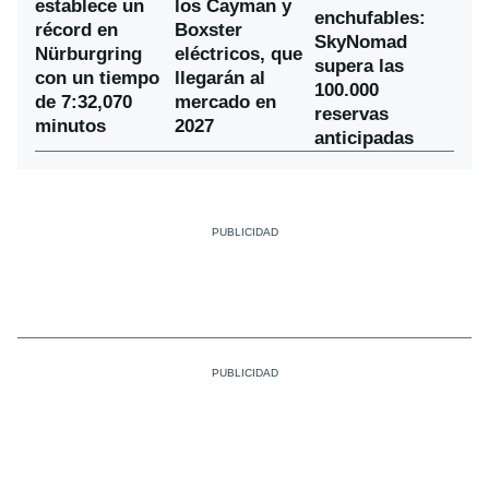
establece un
los Cayman y
enchufables:
récord en
Boxster
SkyNomad
Nürburgring
eléctricos, que
supera las
con un tiempo
llegarán al
100.000
de 7:32,070
mercado en
reservas
minutos
2027
anticipadas