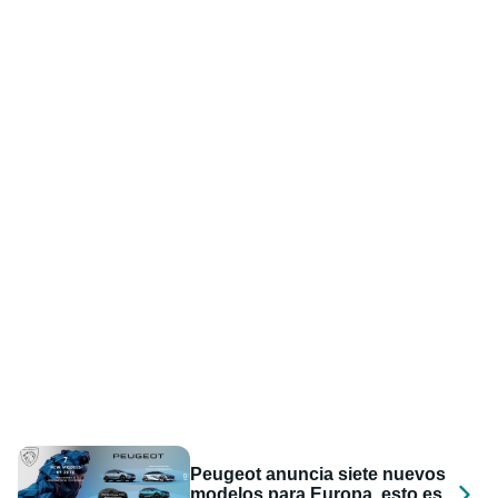
Peugeot anuncia siete nuevos
modelos para Europa, esto es