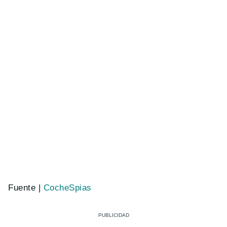
Fuente |
CocheSpias