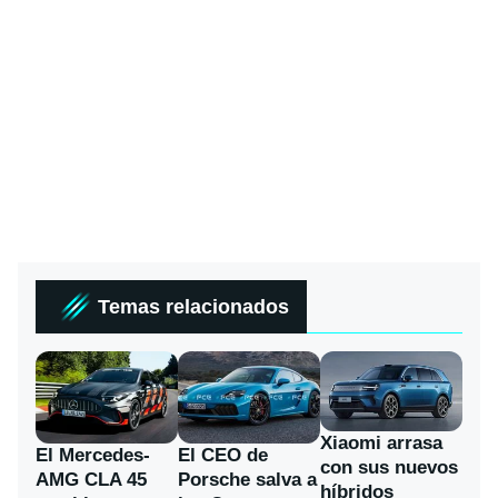
Temas relacionados
Xiaomi arrasa
El Mercedes-
El CEO de
con sus nuevos
AMG CLA 45
Porsche salva a
híbridos