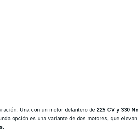
guración. Una con un motor delantero de
225 CV y 330 N
nda opción es una variante de dos motores, que elevan 
s
.