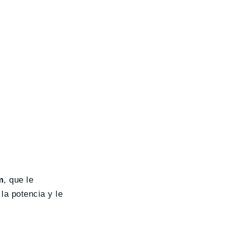
m
, que le
la potencia y le