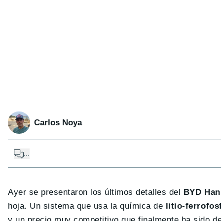
Carlos Noya
...
Ayer se presentaron los últimos detalles del
BYD Han
hoja. Un sistema que usa la química de
litio-ferrofos
y un precio muy competitivo que finalmente ha sido d