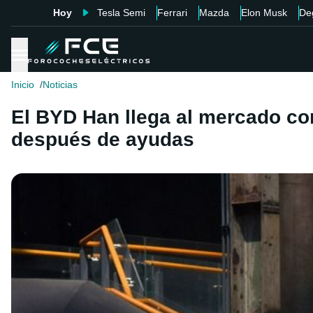
Hoy
Tesla Semi
Ferrari
Mazda
Elon Musk
De
Inicio
Noticias
El BYD Han llega al mercado c
después de ayudas