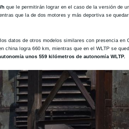
Wh
que le permitirán lograr en el caso de la versión de u
ientras que la de dos motores y más deportiva se queda
los datos de otros modelos similares con presencia en 
 en china logra 660 km, mientras que en el WLTP se que
 autonomía unos 559 kilómetros de autonomía WLTP.