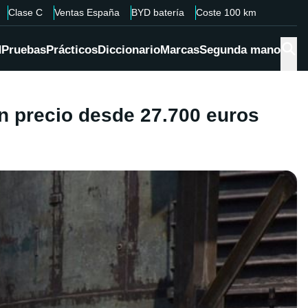
Clase C
Ventas España
BYD batería
Coste 100 km
d
Pruebas
Prácticos
Diccionario
Marcas
Segunda mano
n precio desde 27.700 euros