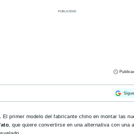
Publica
Sígu
. El primer modelo del fabricante chino en montar las n
fato
, que quiere convertirse en una alternativa con una
esvelado.