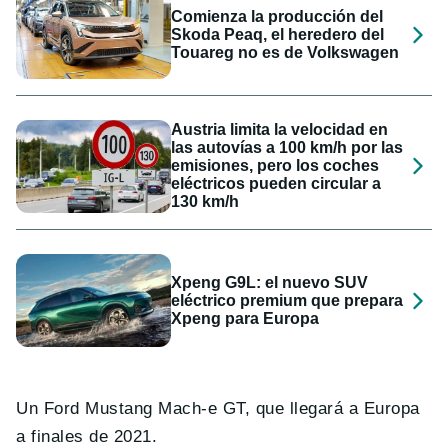
Comienza la producción del
Skoda Peaq, el heredero del
Touareg no es de Volkswagen
Austria limita la velocidad en
las autovías a 100 km/h por las
emisiones, pero los coches
eléctricos pueden circular a
130 km/h
Xpeng G9L: el nuevo SUV
eléctrico premium que prepara
Xpeng para Europa
Un Ford Mustang Mach-e GT, que llegará a Europa
a finales de 2021.