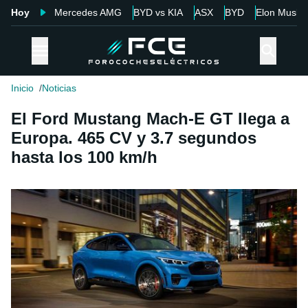
Hoy
Mercedes AMG
BYD vs KIA
ASX
BYD
Elon Musk
Inicio
Noticias
El Ford Mustang Mach-E GT llega a
Europa. 465 CV y 3.7 segundos
hasta los 100 km/h