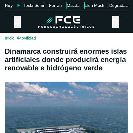
Hoy
Tesla Semi
Ferrari
Mazda
Elon Musk
Degradació
Inicio
Movilidad
Dinamarca construirá enormes islas
artificiales donde producirá energía
renovable e hidrógeno verde