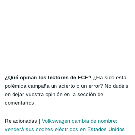
¿Qué opinan los lectores de FCE?
¿Ha sido esta
polémica campaña un acierto o un error? No dudéis
en dejar vuestra opinión en la sección de
comentarios.
Relacionadas |
Volkswagen cambia de nombre:
venderá sus coches eléctricos en Estados Unidos