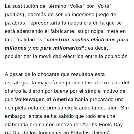
La sustitución del término “Volks” por “Volts”
(voltios), además de ser un ingenioso juego de
palabras, representaría la nueva era en la que se
está adentrando el fabricante: su principal meta en
la actualidad es
“construir coches eléctricos para
millones y no para millonarios”
; es decir,
popularizar la movilidad eléctrica entre la población.
A pesar de lo chocante que resultaba esta
estrategia, la mayoría de periodistas al otro lado del
charco la dieron por buena por el simple motivo de
que
Volkswagen of America
había preparado una
completa nota de prensa explicando la decisión. Sin
embargo, ahora se ha sabido que todo era una
elaborada broma con motivo del April’s Fools Day
(el Día de los Inocentes en Estados Unidos).