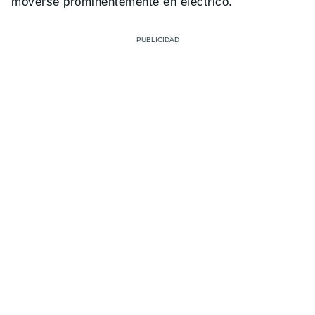
moverse prominentemente en eléctrico.