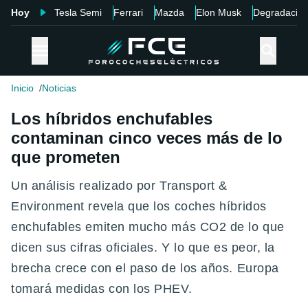
Hoy
Tesla Semi
Ferrari
Mazda
Elon Musk
Degradació
Inicio
Noticias
Los híbridos enchufables
contaminan cinco veces más de lo
que prometen
Un análisis realizado por Transport &
Environment revela que los coches híbridos
enchufables emiten mucho más CO2 de lo que
dicen sus cifras oficiales. Y lo que es peor, la
brecha crece con el paso de los años. Europa
tomará medidas con los PHEV.