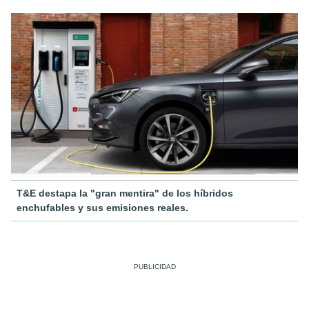
T&E destapa la "gran mentira" de los híbridos
enchufables y sus emisiones reales.