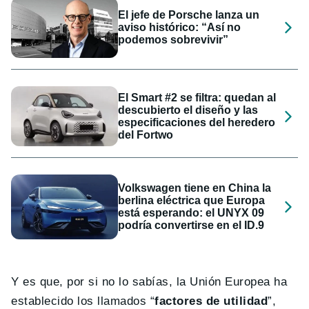
El jefe de Porsche lanza un
aviso histórico: “Así no
podemos sobrevivir”
El Smart #2 se filtra: quedan al
descubierto el diseño y las
especificaciones del heredero
del Fortwo
Volkswagen tiene en China la
berlina eléctrica que Europa
está esperando: el UNYX 09
podría convertirse en el ID.9
Y es que, por si no lo sabías, la Unión Europea ha
establecido los llamados “
factores de utilidad
”,