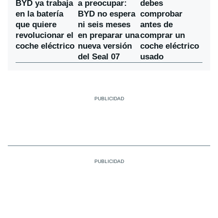
a preocupar:
BYD ya trabaja
debes
BYD no espera
en la batería
comprobar
ni seis meses
que quiere
antes de
en preparar una
revolucionar el
comprar un
nueva versión
coche eléctrico
coche eléctrico
del Seal 07
usado