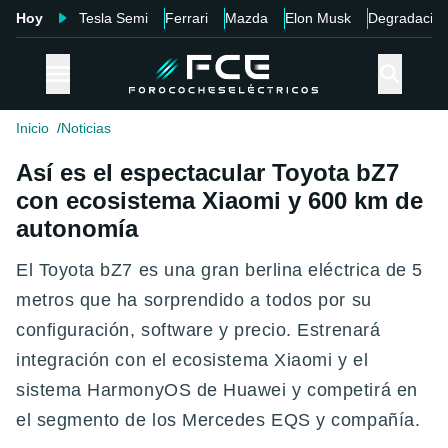
Hoy
Tesla Semi
Ferrari
Mazda
Elon Musk
Degradació
Inicio
Noticias
Así es el espectacular Toyota bZ7
con ecosistema Xiaomi y 600 km de
autonomía
El Toyota bZ7 es una gran berlina eléctrica de 5
metros que ha sorprendido a todos por su
configuración, software y precio. Estrenará
integración con el ecosistema Xiaomi y el
sistema HarmonyOS de Huawei y competirá en
el segmento de los Mercedes EQS y compañía.