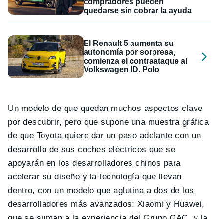
compradores pueden
quedarse sin cobrar la ayuda
El Renault 5 aumenta su
autonomía por sorpresa,
comienza el contraataque al
Volkswagen ID. Polo
Un modelo de que quedan muchos aspectos clave
por descubrir, pero que supone una muestra gráfica
de que Toyota quiere dar un paso adelante con un
desarrollo de sus coches eléctricos que se
apoyarán en los desarrolladores chinos para
acelerar su diseño y la tecnología que llevan
dentro, con un modelo que aglutina a dos de los
desarrolladores más avanzados: Xiaomi y Huawei,
que se suman a la experiencia del Grupo GAC, y la