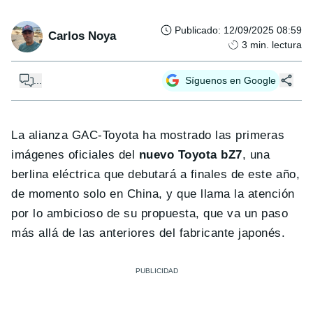
Publicado
:
12/09/2025 08:59
Carlos Noya
3
min. lectura
...
Síguenos en Google
La alianza GAC-Toyota ha mostrado las primeras
imágenes oficiales del
nuevo Toyota bZ7
, una
berlina eléctrica que debutará a finales de este año,
de momento solo en China, y que llama la atención
por lo ambicioso de su propuesta, que va un paso
más allá de las anteriores del fabricante japonés.