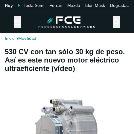
Hoy
Tesla Semi
Ferrari
Mazda
Elon Musk
Degradació
Inicio
Movilidad
530 CV con tan sólo 30 kg de peso.
Así es este nuevo motor eléctrico
ultraeficiente (vídeo)