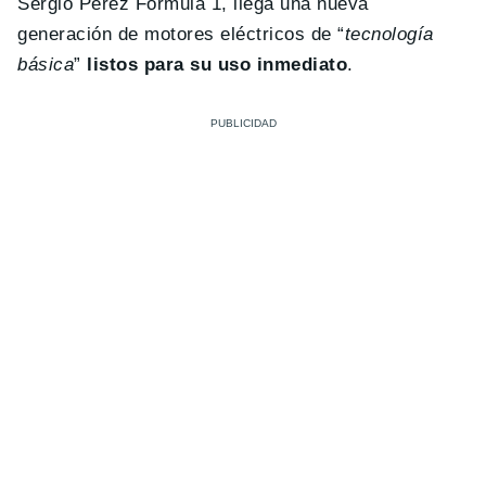
Sergio Pérez Fórmula 1, llega una nueva
generación de motores eléctricos de “
tecnología
básica
”
listos para su uso inmediato
.