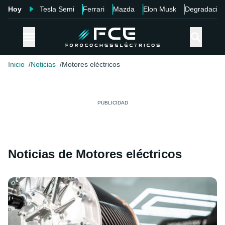
Hoy
Tesla Semi
Ferrari
Mazda
Elon Musk
Degradació
Inicio
Noticias
Motores eléctricos
Noticias de Motores eléctricos