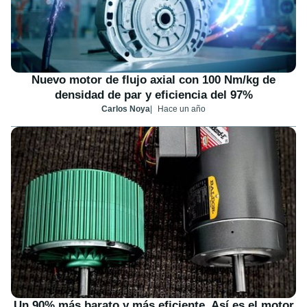
Nuevo motor de flujo axial con 100 Nm/kg de
densidad de par y eficiencia del 97%
Carlos Noya
Hace un año
Un 90% más barato y más eficiente. Así es el motor