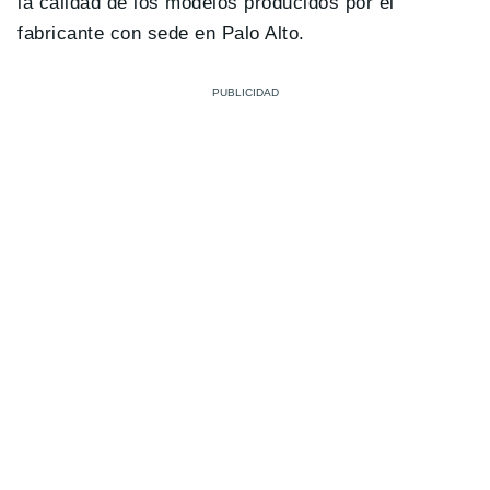
la calidad de los modelos producidos por el
fabricante con sede en Palo Alto.