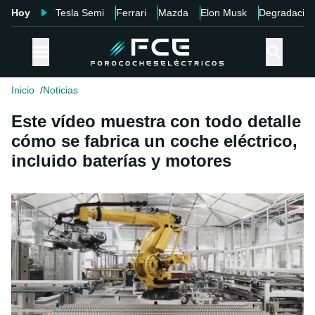
Hoy
Tesla Semi
Ferrari
Mazda
Elon Musk
Degradació
Inicio
Noticias
Este vídeo muestra con todo detalle
cómo se fabrica un coche eléctrico,
incluido baterías y motores