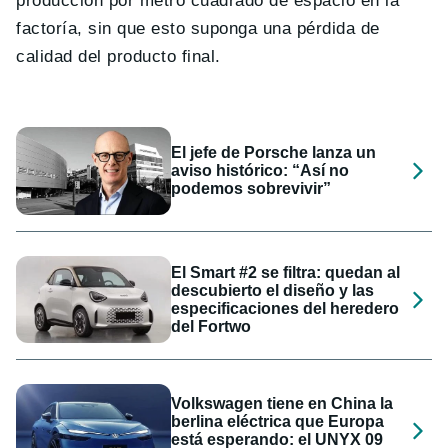
producción por metro cuadrado de espacio en la
factoría, sin que esto suponga una pérdida de
calidad del producto final.
El jefe de Porsche lanza un
aviso histórico: “Así no
podemos sobrevivir”
El Smart #2 se filtra: quedan al
descubierto el diseño y las
especificaciones del heredero
del Fortwo
Volkswagen tiene en China la
berlina eléctrica que Europa
está esperando: el UNYX 09