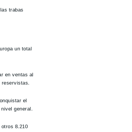
las trabas
uropa un total
ar en ventas al
 reservistas.
onquistar el
nivel general.
 otros 8.210