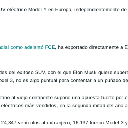
UV eléctrico Model Y en Europa, independientemente de 
ndial como adelantó
FCE
, ha exportado directamente a E
ades del exitoso SUV, con el que Elon Musk quiere super
odel 3, no es algo puntual para contentar a un puñado de
stino al viejo continente supone una apuesta fuerte por c
eléctricos más vendidos, en la segunda mitad del año a 
4,347 vehículos al extranjero, 16.137 fueron Model 3 y