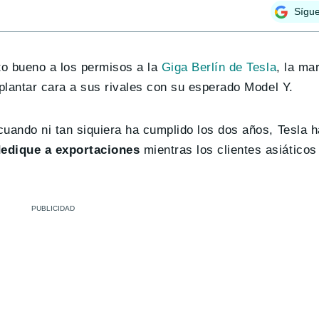
Sígu
to bueno a los permisos a la
Giga Berlín de Tesla
, la ma
 plantar cara a sus rivales con su esperado Model Y.
uando ni tan siquiera ha cumplido los dos años, Tesla h
dedique a exportaciones
mientras los clientes asiático