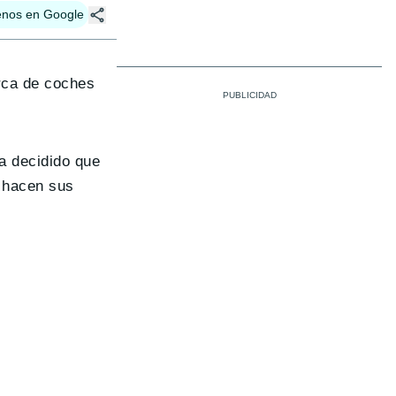
enos en Google
rca de coches
a decidido que
s hacen sus