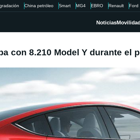
gradación
China petróleo
Smart
MG4
EBRO
Renault
Ford
Noticias
Movilida
pa con 8.210 Model Y durante el 