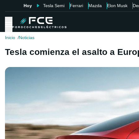
Hoy
Tesla Semi
Ferrari
Mazda
Elon Musk
De
Inicio
Noticias
Tesla comienza el asalto a Euro