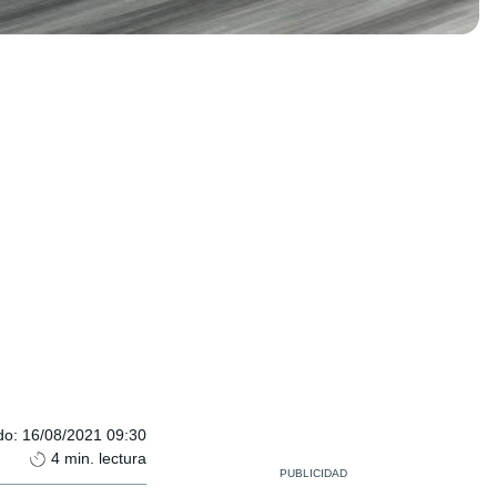
do
:
16/08/2021 09:30
4
min. lectura