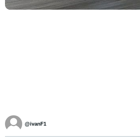
@ivanF1