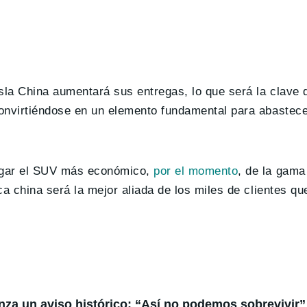
la China aumentará sus entregas, lo que será la clave 
convirtiéndose en un elemento fundamental para abastec
egar el SUV más económico,
por el momento
, de la gama
a china será la mejor aliada de los miles de clientes qu
anza un aviso histórico: “Así no podemos sobrevivir”