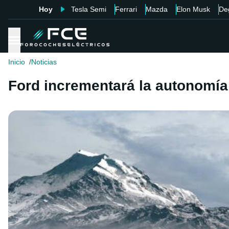
Hoy
Tesla Semi
Ferrari
Mazda
Elon Musk
De
Inicio
Noticias
Ford incrementará la autonomí