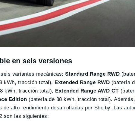
le en seis versiones
 seis variantes mecánicas:
Standard Range RWD
(bate
8 kWh, tracción total),
Extended Range RWD
(batería 
8 kWh, tracción total),
Extended Range AWD GT
(bater
ce Edition
(batería de 88 kWh, tracción total). Además
 de alto rendimiento desarrolladas por Shelby. Las aut
2 son las siguientes: