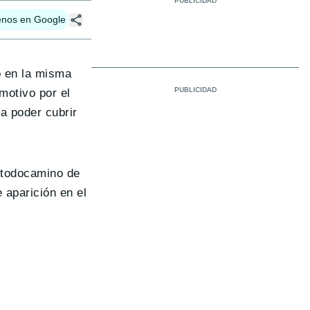
enos en Google
o en la misma
motivo por el
a poder cubrir
l todocamino de
e aparición en el