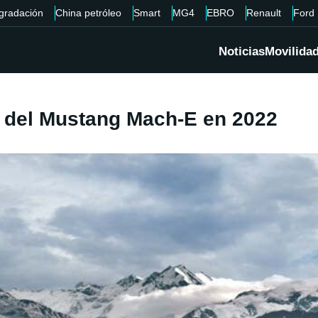
gradación
China petróleo
Smart
MG4
EBRO
Renault
Ford
Noticias
Movilida
a del Mustang Mach-E en 2022