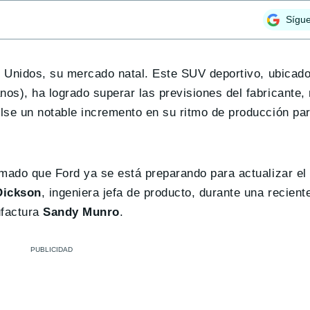
Sígu
Unidos, su mercado natal. Este SUV deportivo, ubicad
s), ha logrado superar las previsiones del fabricante, 
lse un notable incremento en su ritmo de producción par
rmado que Ford ya se está preparando para actualizar e
Dickson
, ingeniera jefa de producto, durante una recient
ufactura
Sandy Munro
.