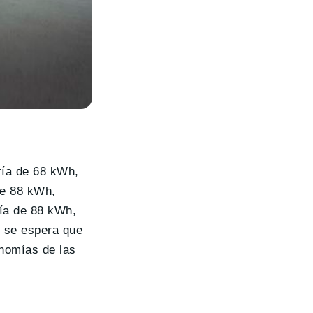
ría de 68 kWh,
de 88 kWh,
ía de 88 kWh,
, se espera que
onomías de las