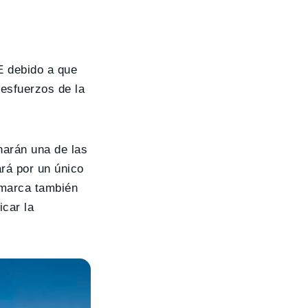
E debido a que
 esfuerzos de la
narán una de las
rá por un único
 marca también
icar la