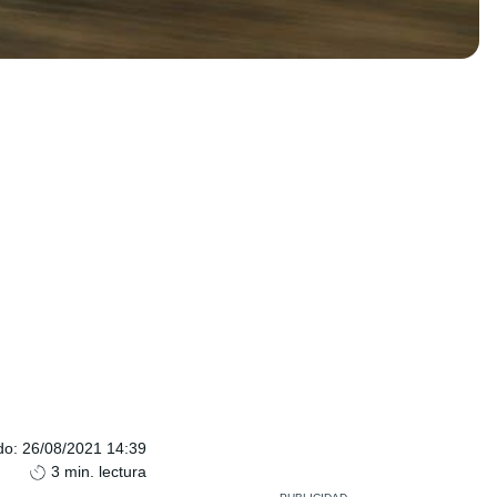
do
:
26/08/2021 14:39
3
min. lectura