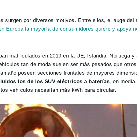
s surgen por diversos motivos. Entre ellos, el auge del
en Europa la mayoría de consumidores quiere y apoya 
ban matriculados en 2019 en la UE, Islandia, Noruega y 
vehículos tan de moda suelen ser más pesados que otros
 tamaño poseen secciones frontales de mayores dimensi
cluidos los de los SUV eléctricos a baterías
, en media
stos vehículos necesitan más kWh para circular.