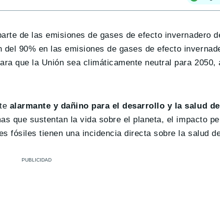
parte de las emisiones de gases de efecto invernadero d
 del 90% en las emisiones de gases de efecto invernade
ara que la Unión sea climáticamente neutral para 2050, 
nte
alarmante y dañino para el desarrollo y la salud d
s que sustentan la vida sobre el planeta, el impacto per
 fósiles tienen una incidencia directa sobre la salud d