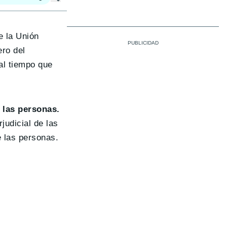
e la Unión
ro del
al tiempo que
e las personas.
judicial de las
e las personas.