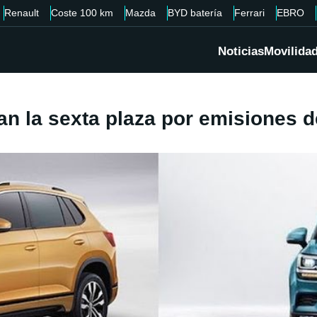
Renault
Coste 100 km
Mazda
BYD batería
Ferrari
EBRO
Noticias
Movilida
an la sexta plaza por emisiones 