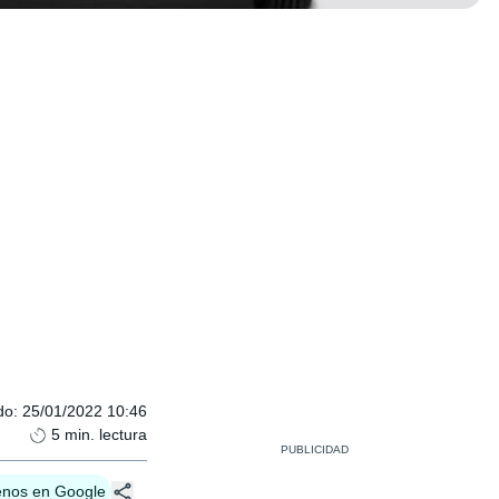
do
:
25/01/2022 10:46
5
min. lectura
enos en Google