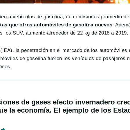
den a vehículos de gasolina, con emisiones promedio d
tas que otros automóviles de gasolina nuevos
. Adem
s los SUV, aumentó alrededor de 22 kg de 2018 a 2019.
(IEA), la penetración en el mercado de los automóviles 
omóviles de gasolina fueron los vehículos de pasajeros 
ones.
iones de gases efecto invernadero cr
ue la economía. El ejemplo de los Esta