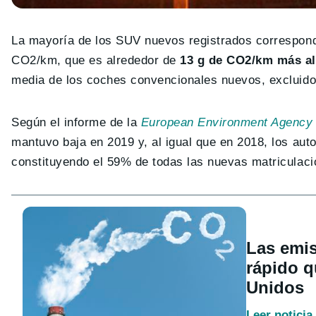
La mayoría de los SUV nuevos registrados correspon
CO2/km, que es alrededor de
13 g de CO2/km más al
media de los coches convencionales nuevos, excluido
Según el informe de la
European Environment Agency
mantuvo baja en 2019 y, al igual que en 2018, los aut
constituyendo el 59% de todas las nuevas matriculaci
Las emis
rápido q
Unidos
Leer noticia