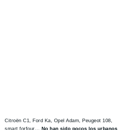
Citroën C1, Ford Ka, Opel Adam, Peugeot 108,
smart forfour…
No han sido pocos los urbanos