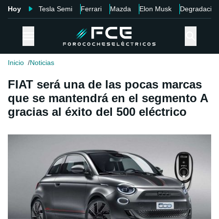
Hoy
Tesla Semi
Ferrari
Mazda
Elon Musk
Degradació
Inicio
Noticias
FIAT será una de las pocas marcas
que se mantendrá en el segmento A
gracias al éxito del 500 eléctrico