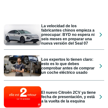
La velocidad de los
fabricantes chinos empieza a
preocupar: BYD no espera ni
seis meses en preparar una
nueva versión del Seal 07
Los expertos lo tienen claro:
esto es lo que debes
comprobar antes de comprar
un coche eléctrico usado
El nuevo Citroën 2CV ya tiene
fecha de presentación, y está
a la vuelta de la esquina