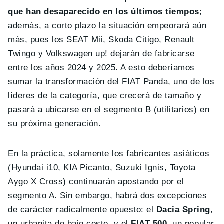
que han desaparecido en los últimos tiempos
;
además, a corto plazo la situación empeorará aún
más, pues los SEAT Mii, Skoda Citigo, Renault
Twingo y Volkswagen up! dejarán de fabricarse
entre los años 2024 y 2025. A esto deberíamos
sumar la transformación del FIAT Panda, uno de los
líderes de la categoría, que crecerá de tamaño y
pasará a ubicarse en el segmento B (utilitarios) en
su próxima generación.
En la práctica, solamente los fabricantes asiáticos
(Hyundai i10, KIA Picanto, Suzuki Ignis, Toyota
Aygo X Cross) continuarán apostando por el
segmento A. Sin embargo, habrá dos excepciones
de carácter radicalmente opuesto: el
Dacia Spring
,
un urbanita de bajo coste, y el
FIAT 500
, un popular