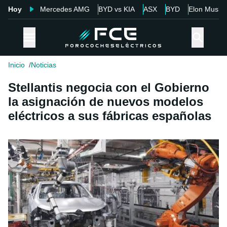
Hoy
Mercedes AMG
BYD vs KIA
ASX
BYD
Elon Musk
Inicio
Noticias
Stellantis negocia con el Gobierno
la asignación de nuevos modelos
eléctricos a sus fábricas españolas