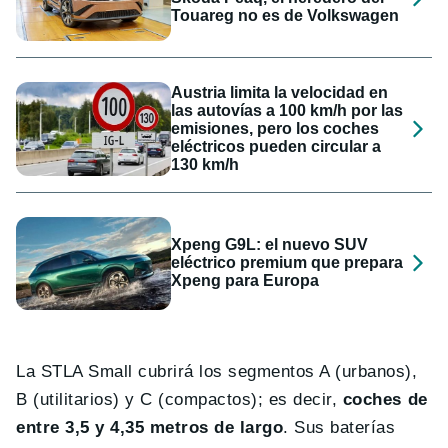
Touareg no es de Volkswagen
Austria limita la velocidad en
las autovías a 100 km/h por las
emisiones, pero los coches
eléctricos pueden circular a
130 km/h
Xpeng G9L: el nuevo SUV
eléctrico premium que prepara
Xpeng para Europa
La STLA Small cubrirá los segmentos A (urbanos),
B (utilitarios) y C (compactos); es decir,
coches de
entre 3,5 y 4,35 metros de largo
. Sus baterías