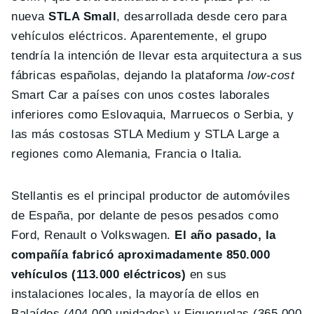
nueva
STLA Small
, desarrollada desde cero para
vehículos eléctricos. Aparentemente, el grupo
tendría la intención de llevar esta arquitectura a sus
fábricas españolas, dejando la plataforma
low-cost
Smart Car a países con unos costes laborales
inferiores como Eslovaquia, Marruecos o Serbia, y
las más costosas STLA Medium y STLA Large a
regiones como Alemania, Francia o Italia.
Stellantis es el principal productor de automóviles
de España, por delante de pesos pesados como
Ford, Renault o Volkswagen.
El año pasado, la
compañía fabricó aproximadamente 850.000
vehículos (113.000 eléctricos)
en sus
instalaciones locales, la mayoría de ellos en
Balaídos (404.000 unidades) y Figueruelas (365.000