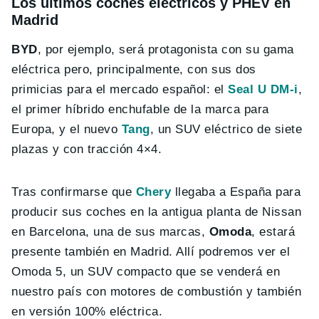
Los últimos coches eléctricos y PHEV en
Madrid
BYD
, por ejemplo, será protagonista con su gama
eléctrica pero, principalmente, con sus dos
primicias para el mercado español: el
Seal U DM-i
,
el primer híbrido enchufable de la marca para
Europa, y el nuevo
Tang
, un SUV eléctrico de siete
plazas y con tracción 4×4.
Tras confirmarse que
Chery
llegaba a España para
producir sus coches en la antigua planta de Nissan
en Barcelona, una de sus marcas,
Omoda
, estará
presente también en Madrid. Allí podremos ver el
Omoda 5, un SUV compacto que se venderá en
nuestro país con motores de combustión y también
en versión 100% eléctrica.