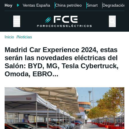
Hoy
Ventas España
China petróleo
Smart
Degradación
Inicio
Noticias
Madrid Car Experience 2024, estas
serán las novedades eléctricas del
Salón: BYD, MG, Tesla Cybertruck,
Omoda, EBRO...