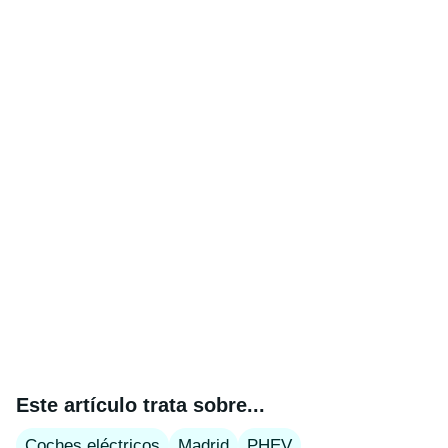
Este artículo trata sobre...
Coches eléctricos
Madrid
PHEV