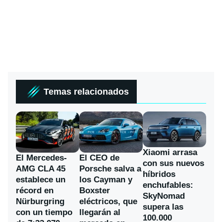
Temas relacionados
Xiaomi arrasa
El Mercedes-
El CEO de
con sus nuevos
AMG CLA 45
Porsche salva a
híbridos
establece un
los Cayman y
enchufables:
récord en
Boxster
SkyNomad
Nürburgring
eléctricos, que
supera las
con un tiempo
llegarán al
100.000