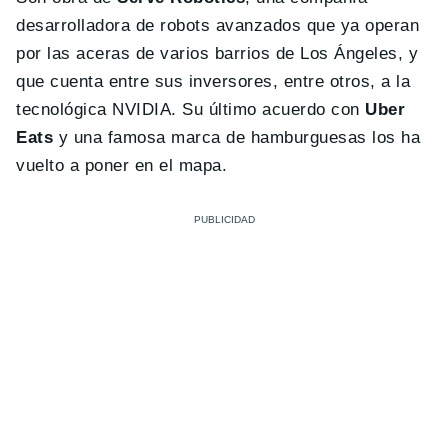
desarrolladora de robots avanzados que ya operan
por las aceras de varios barrios de Los Ángeles, y
que cuenta entre sus inversores, entre otros, a la
tecnológica NVIDIA. Su último acuerdo con
Uber
Eats
y una famosa marca de hamburguesas los ha
vuelto a poner en el mapa.