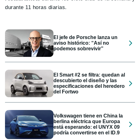
durante 11 horas diarias.
El jefe de Porsche lanza un
aviso histórico: “Así no
podemos sobrevivir”
El Smart #2 se filtra: quedan al
descubierto el diseño y las
especificaciones del heredero
del Fortwo
Volkswagen tiene en China la
berlina eléctrica que Europa
está esperando: el UNYX 09
podría convertirse en el ID.9