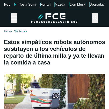
Hoy
Tesla Semi
Ferrari
Mazda
Elon Musk
Degradació
Inicio
Noticias
Estos simpáticos robots autónomos
sustituyen a los vehículos de
reparto de última milla y ya te llevan
la comida a casa