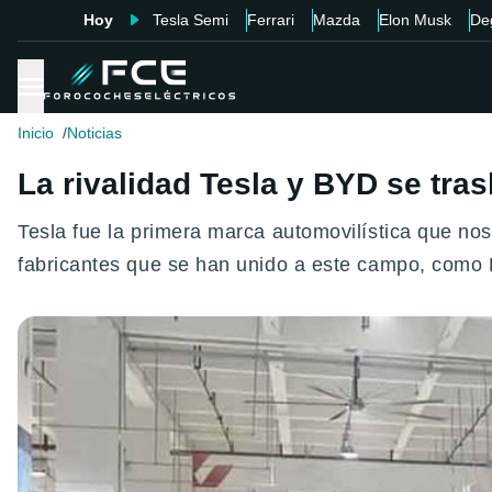
Hoy
Tesla Semi
Ferrari
Mazda
Elon Musk
De
Inicio
Noticias
La rivalidad Tesla y BYD se tra
Tesla fue la primera marca automovilística que nos
fabricantes que se han unido a este campo, como 