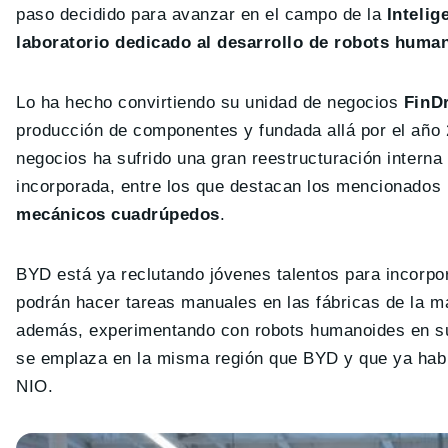
paso decidido para avanzar en el campo de la
Intelig
laboratorio dedicado al desarrollo de robots huma
Lo ha hecho convirtiendo su unidad de negocios
FinD
producción de componentes y fundada allá por el año
negocios ha sufrido una gran reestructuración interna 
incorporada, entre los que destacan los mencionados
mecánicos cuadrúpedos
.
BYD está ya reclutando jóvenes talentos para incorp
podrán hacer tareas manuales en las fábricas de la 
además, experimentando con robots humanoides en s
se emplaza en la misma región que BYD y que ya habí
NIO.