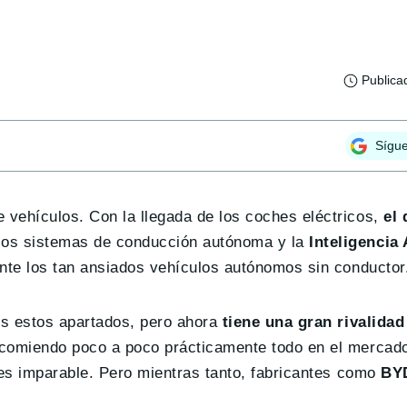
Publica
Sígu
vehículos. Con la llegada de los coches eléctricos,
el 
Los sistemas de conducción autónoma y la
Inteligencia A
ante los tan ansiados vehículos autónomos sin conductor
dos estos apartados, pero ahora
tiene una gran rivalida
 comiendo poco a poco prácticamente todo en el mercado
 es imparable. Pero mientras tanto, fabricantes como
BYD