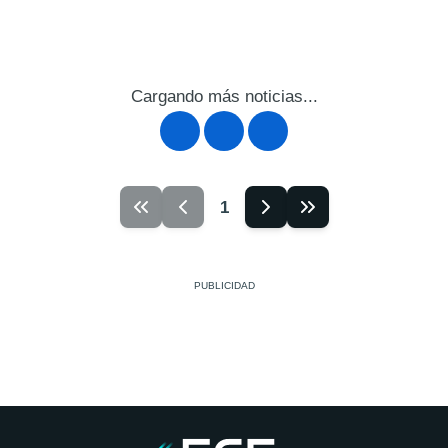
Cargando más noticias...
1