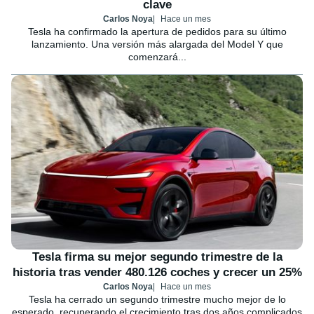
clave
Carlos Noya
Hace un mes
Tesla ha confirmado la apertura de pedidos para su último
lanzamiento. Una versión más alargada del Model Y que
comenzará...
Tesla firma su mejor segundo trimestre de la
historia tras vender 480.126 coches y crecer un 25%
Carlos Noya
Hace un mes
Tesla ha cerrado un segundo trimestre mucho mejor de lo
esperado, recuperando el crecimiento tras dos años complicados