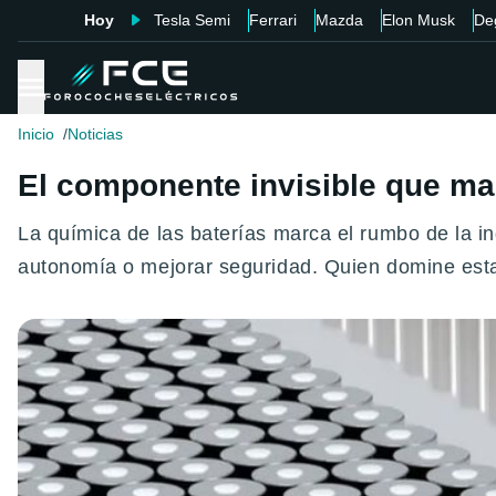
Hoy
Tesla Semi
Ferrari
Mazda
Elon Musk
De
Inicio
Noticias
El componente invisible que mar
La química de las baterías marca el rumbo de la in
autonomía o mejorar seguridad. Quien domine esta