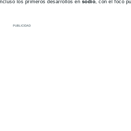
ncluso los primeros desarrollos en
sodio
, con el foco p