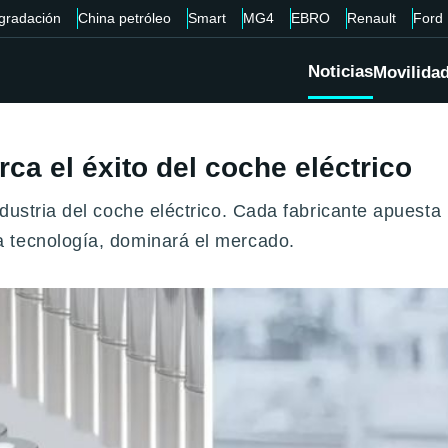
gradación
China petróleo
Smart
MG4
EBRO
Renault
Ford
Noticias
Movilida
ca el éxito del coche eléctrico
dustria del coche eléctrico. Cada fabricante apuesta 
 tecnología, dominará el mercado.