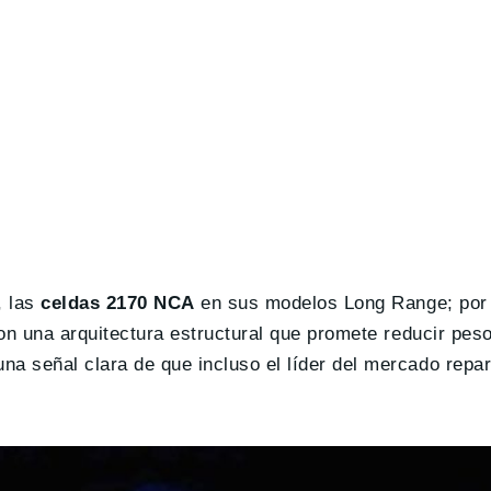
, las
celdas 2170 NCA
en sus modelos Long Range; por o
on una arquitectura estructural que promete reducir pes
una señal clara de que incluso el líder del mercado repa