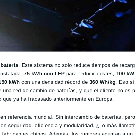
batería
. Este sistema no solo reduce tiempos de recarg
instalada:
75 kWh con LFP
para reducir costes,
100 k
 150 kWh
con una densidad récord de
360 Wh/kg
. Eso sí
una red de cambio de baterías, y que el cliente no es p
ato que ya ha fracasado anteriormente en Europa.
en referencia mundial. Sin intercambio de baterías, per
en seguridad, eficiencia y modularidad. ¿Lo más llamat
 fabricantes chinos. Además, los rumores apuntan a un 