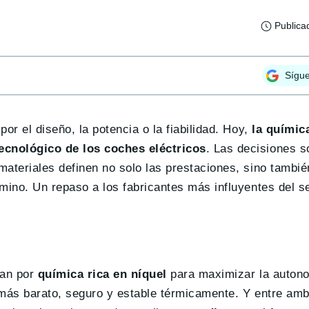
Publica
Sígu
por el diseño, la potencia o la fiabilidad. Hoy,
la químic
tecnológico de los coches eléctricos
. Las decisiones so
materiales definen no solo las prestaciones, sino tambié
camino. Un repaso a los fabricantes más influyentes del 
tan por
química rica en níquel
para maximizar la autono
 más barato, seguro y estable térmicamente. Y entre am