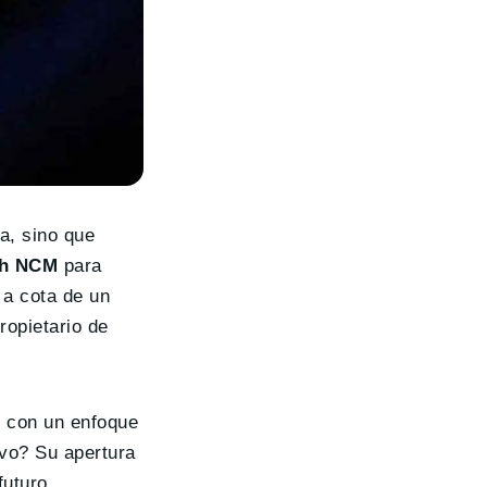
a, sino que
Wh NCM
para
 a cota de un
ropietario de
o con un enfoque
ivo? Su apertura
futuro