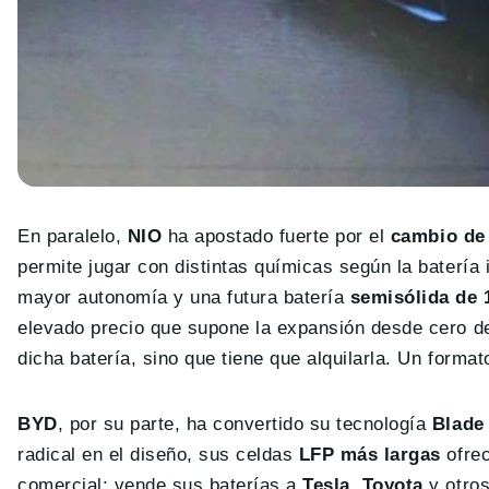
En paralelo,
NIO
ha apostado fuerte por el
cambio de 
permite jugar con distintas químicas según la batería 
mayor autonomía y una futura batería
semisólida de
elevado precio que supone la expansión desde cero de 
dicha batería, sino que tiene que alquilarla. Un form
BYD
, por su parte, ha convertido su tecnología
Blade
radical en el diseño, sus celdas
LFP más largas
ofrec
comercial: vende sus baterías a
Tesla, Toyota
y otros