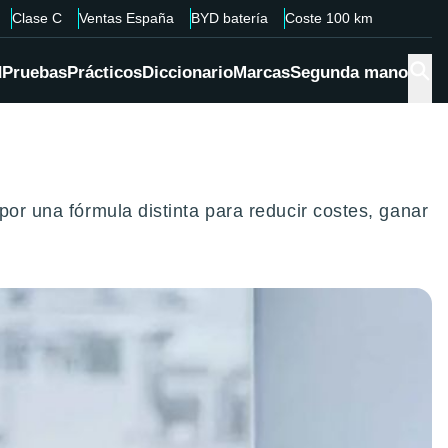
Clase C
Ventas España
BYD batería
Coste 100 km
d
Pruebas
Prácticos
Diccionario
Marcas
Segunda mano
por una fórmula distinta para reducir costes, ganar