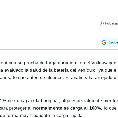
Publica
Sígu
ontinúa su prueba de larga duración con el Volkswagen 
a evaluado la salud de la batería del vehículo, ya que e
ños, lo que antes se alcance. El análisis ha arrojado u
 91% de su capacidad original, algo especialmente merito
ara protegerla:
normalmente se carga al 100%
, lo que
 de forma muy frecuente la carga rápida.