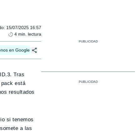
do
:
15/07/2025 16:57
4
min. lectura
enos en Google
ID.3. Tras
l pack está
nos resultados
rio si tenemos
 somete a las