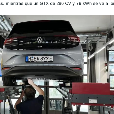
as, mientras que un GTX de 286 CV y 79 kWh se va a lo