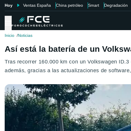
Hoy
Ventas España
China petróleo
Smart
Degradación
Inicio
Noticias
Así está la batería de un Volks
Tras recorrer 160.000 km con un Volkswagen ID.3 
además, gracias a las actualizaciones de software