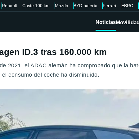
Renault
Coste 100 km
Mazda
BYD batería
Ferrari
EBRO
Noticias
Movilida
wagen ID.3 tras 160.000 km
de 2021, el ADAC alemán ha comprobado que la bater
, el consumo del coche ha disminuido.