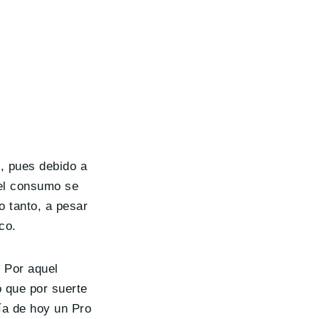
, pues debido a
 el consumo se
lo tanto, a pesar
co.
 Por aquel
o que por suerte
ía de hoy un Pro