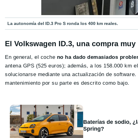
La autonomía del ID.3 Pro S ronda los 400 km reales.
El Volkswagen ID.3, una compra muy
En general, el coche
no ha dado demasiados problem
antena GPS (525 euros); además, a los 158.000 km el 
solucionarse mediante una actualización de software. 
mantenimiento por su parte es descrito como bajo.
Baterías de sodio, ¿
Spring?