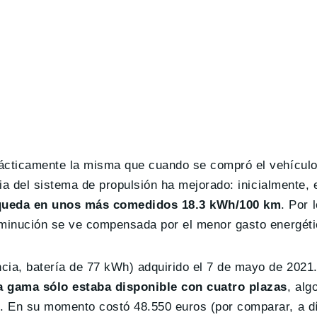
rácticamente la misma que cuando se compró el vehículo
cia del sistema de propulsión ha mejorado: inicialmente,
 queda en unos más comedidos 18.3 kWh/100 km
. Por 
sminución se ve compensada por el menor gasto energéti
cia, batería de 77 kWh) adquirido el 7 de mayo de 2021.
la gama sólo estaba disponible con cuatro plazas
, alg
. En su momento costó 48.550 euros (por comparar, a d