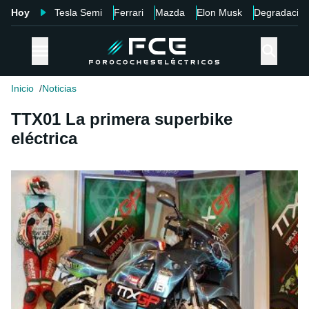
Hoy
Tesla Semi
Ferrari
Mazda
Elon Musk
Degradació
Inicio
Noticias
TTX01 La primera superbike
eléctrica