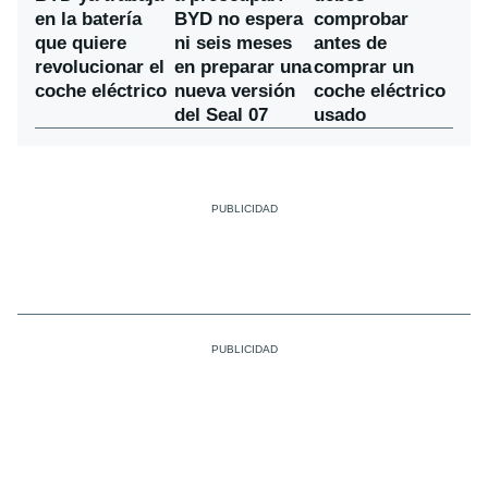
BYD no espera
en la batería
comprobar
ni seis meses
que quiere
antes de
en preparar una
revolucionar el
comprar un
nueva versión
coche eléctrico
coche eléctrico
del Seal 07
usado