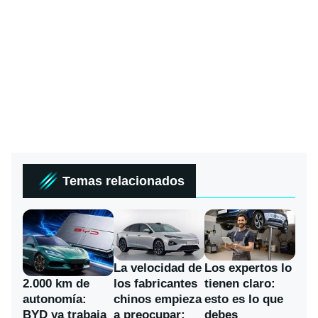
Temas relacionados
La velocidad de
Los expertos lo
los fabricantes
2.000 km de
tienen claro:
chinos empieza
autonomía:
esto es lo que
a preocupar:
BYD ya trabaja
debes