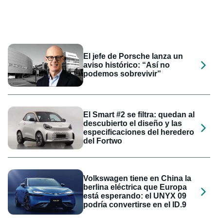
El jefe de Porsche lanza un
aviso histórico: “Así no
podemos sobrevivir”
El Smart #2 se filtra: quedan al
descubierto el diseño y las
especificaciones del heredero
del Fortwo
Volkswagen tiene en China la
berlina eléctrica que Europa
está esperando: el UNYX 09
podría convertirse en el ID.9