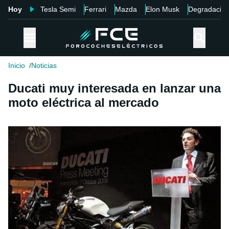
Hoy
Tesla Semi
Ferrari
Mazda
Elon Musk
Degradació
Inicio
Noticias
Ducati muy interesada en lanzar una
moto eléctrica al mercado