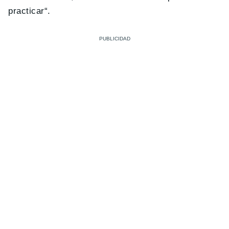
practicar
“.