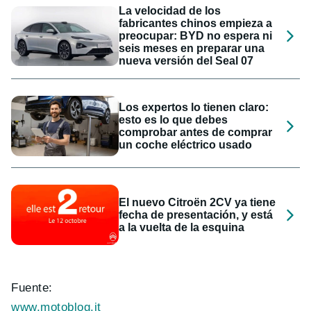
La velocidad de los
fabricantes chinos empieza a
preocupar: BYD no espera ni
seis meses en preparar una
nueva versión del Seal 07
Los expertos lo tienen claro:
esto es lo que debes
comprobar antes de comprar
un coche eléctrico usado
El nuevo Citroën 2CV ya tiene
fecha de presentación, y está
a la vuelta de la esquina
Fuente:
www.motoblog.it