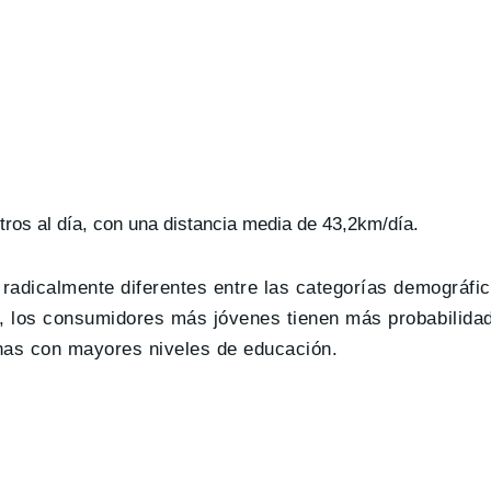
os al día, con una distancia media de 43,2km/día.
 radicalmente diferentes entre las categorías demográfi
o, los consumidores más jóvenes tienen más probabilida
onas con mayores niveles de educación.