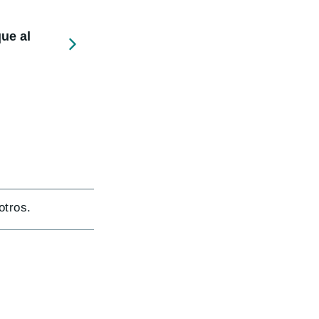
ue al
otros.