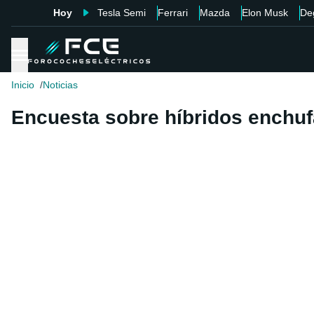
Hoy
Tesla Semi
Ferrari
Mazda
Elon Musk
De
Inicio
Noticias
Encuesta sobre híbridos enchu