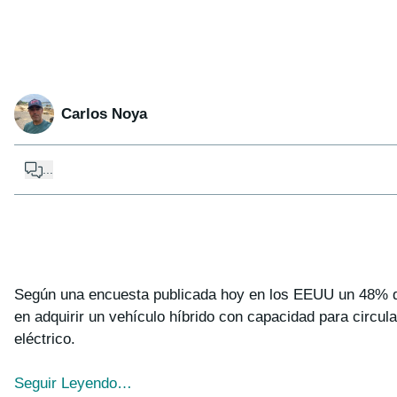
Carlos Noya
...
Según una encuesta publicada hoy en los EEUU un 48% d
en adquirir un vehículo híbrido con capacidad para circul
eléctrico.
Seguir Leyendo…