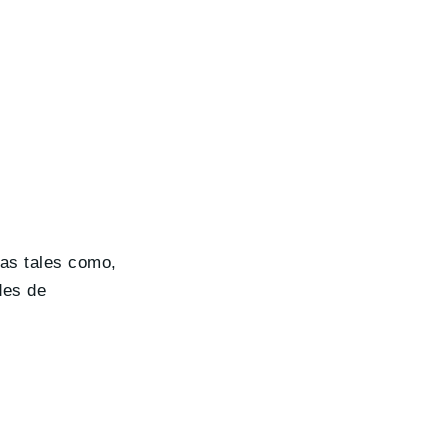
cas tales como,
des de