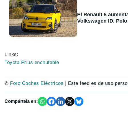
El Renault 5 aument
Volkswagen ID. Polo
Links:
Toyota Prius enchufable
©
Foro Coches Eléctricos
| Este feed es de uso perso
Compártela en: