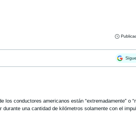
Publica
Sígu
e los conductores americanos están “extremadamente” o “
ar durante una cantidad de kilómetros solamente con el impu