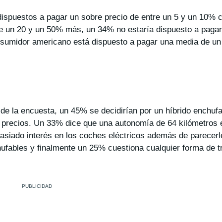
dispuestos a pagar un sobre precio de entre un 5 y un 10% 
e un 20 y un 50% más, un 34% no estaría dispuesto a pagar
consumidor americano está dispuesto a pagar una media de u
de la encuesta, un 45% se decidirían por un híbrido enchufa
los precios. Un 33% dice que una autonomía de 64 kilómetros
emasiado interés en los coches eléctricos además de parece
hufables y finalmente un 25% cuestiona cualquier forma de t