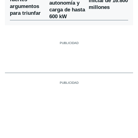
inicial de 16.800
autonomía y
argumentos
millones
carga de hasta
para triunfar
600 kW