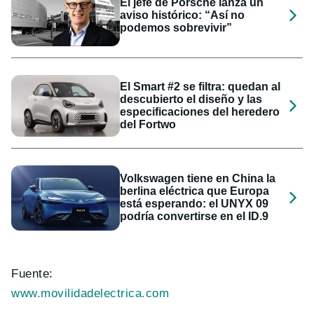
El jefe de Porsche lanza un
aviso histórico: “Así no
podemos sobrevivir”
El Smart #2 se filtra: quedan al
descubierto el diseño y las
especificaciones del heredero
del Fortwo
Volkswagen tiene en China la
berlina eléctrica que Europa
está esperando: el UNYX 09
podría convertirse en el ID.9
Fuente:
www.movilidadelectrica.com