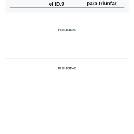
para triunfar
el ID.9