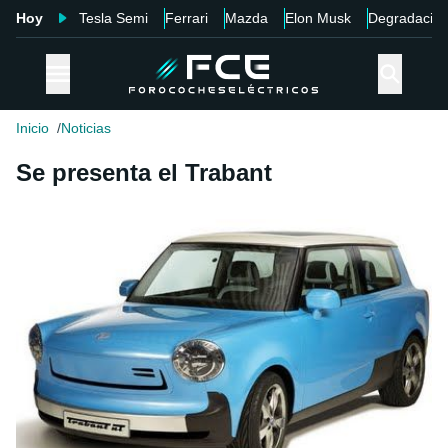
Hoy
Tesla Semi
Ferrari
Mazda
Elon Musk
Degradació
Inicio
Noticias
Se presenta el Trabant