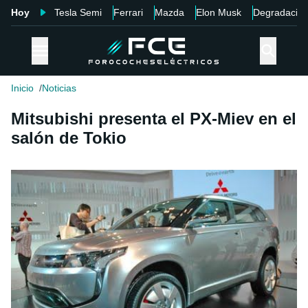
Hoy
Tesla Semi
Ferrari
Mazda
Elon Musk
Degradació
Inicio
Noticias
Mitsubishi presenta el PX-Miev en el
salón de Tokio