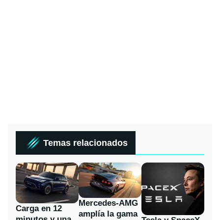
Temas relacionados
Mercedes-AMG
Carga en 12
amplía la gama
minutos y una