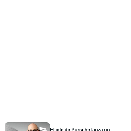
El jefe de Porsche lanza un