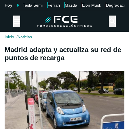
Hoy
Tesla Semi
Ferrari
Mazda
Elon Musk
Degradació
Inicio
Noticias
Madrid adapta y actualiza su red de
puntos de recarga