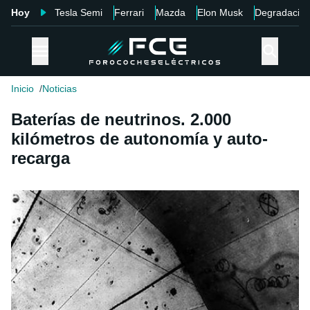
Hoy
Tesla Semi
Ferrari
Mazda
Elon Musk
Degradació
Inicio
Noticias
Baterías de neutrinos. 2.000
kilómetros de autonomía y auto-
recarga