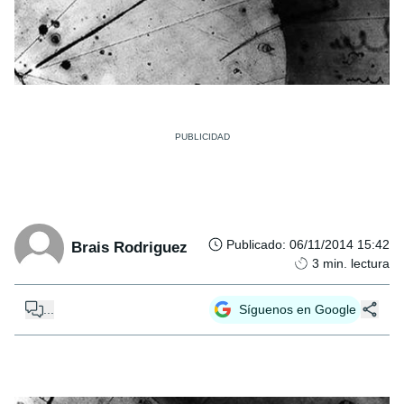
Publicado
:
06/11/2014 15:42
Brais Rodriguez
3
min. lectura
...
Síguenos en Google