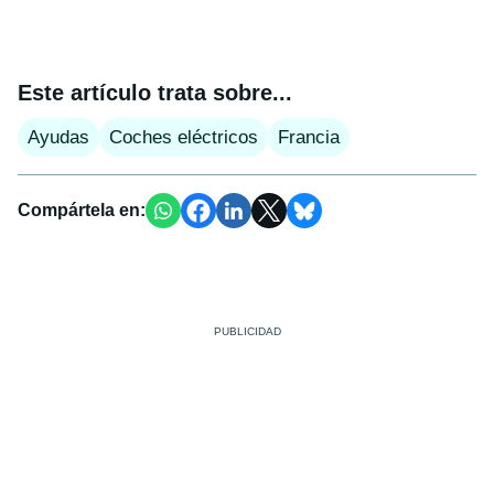
Este artículo trata sobre...
Ayudas
Coches eléctricos
Francia
Compártela en: