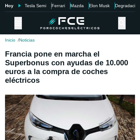
Hoy
Tesla Semi
Ferrari
Mazda
Elon Musk
Degradació
Inicio
Noticias
Francia pone en marcha el
Superbonus con ayudas de 10.000
euros a la compra de coches
eléctricos