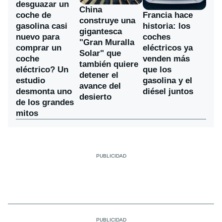
desguazar un
China
coche de
Francia hace
construye una
gasolina casi
historia: los
gigantesca
nuevo para
coches
"Gran Muralla
comprar un
eléctricos ya
Solar" que
coche
venden más
también quiere
eléctrico? Un
que los
detener el
estudio
gasolina y el
avance del
desmonta uno
diésel juntos
desierto
de los grandes
mitos